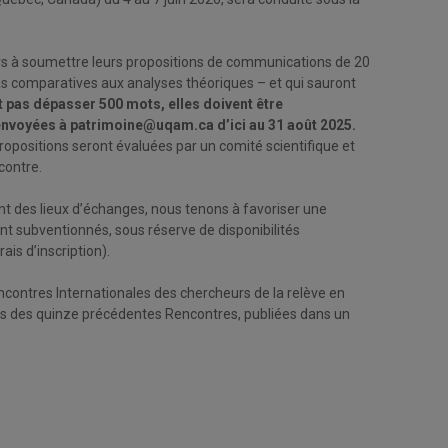
pays à soumettre leurs propositions de communications de 20
as comparatives aux analyses théoriques – et qui sauront
 pas dépasser 500 mots, elles doivent être
 envoyées à patrimoine@uqam.ca d’ici au 31 août 2025.
ropositions seront évaluées par un comité scientifique et
contre.
nt des lieux d’échanges, nous tenons à favoriser une
nt subventionnés, sous réserve de disponibilités
ais d’inscription).
contres Internationales des chercheurs de la relève en
lors des quinze précédentes Rencontres, publiées dans un