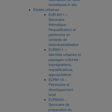
touristiques in situ
Études urbaines
EUR 8511 –
Séminaire
thématique :
Requalification et
patrimoine en
contexte de
désindustrialisation
EUR8511 –
Identités urbaines et
paysages culturels :
imprégnations,
requalifications,
appropriations
EUR9119 –
Patrimoine et
développement
local
EUR9335 –
Séminaire de
préparation du