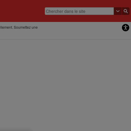
lement. Soumettez une