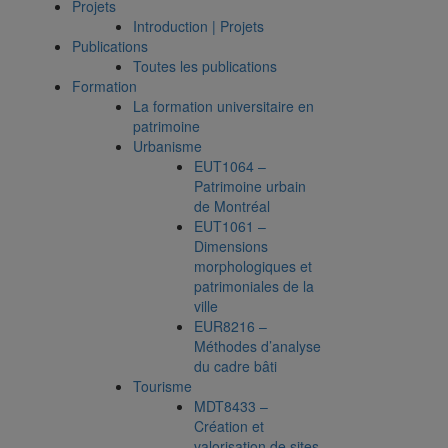
Projets
Introduction | Projets
Publications
Toutes les publications
Formation
La formation universitaire en
patrimoine
Urbanisme
EUT1064 –
Patrimoine urbain
de Montréal
EUT1061 –
Dimensions
morphologiques et
patrimoniales de la
ville
EUR8216 –
Méthodes d’analyse
du cadre bâti
Tourisme
MDT8433 –
Création et
valorisation de sites