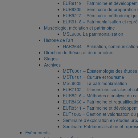
EUR9119 – Patrimoine et développeme
EUR9335 – Séminaire de préparation d
EUR9212 – Séminaire méthodologique 
EUR9118 – Patrimonialisation et repré
Muséologie, médiation et patrimoine
MSL9006 La patrimonialisation
Histoire de l’art
HAR2644 – Animation, communications
Direction de thèses et de mémoires
Stages
Archives
MDT8001 – Épistémologie des études t
MDT8101 – Culture et tourisme
MSL9005 – La patrimonialisation
EUR7102 – Dimensions sociales et cult
EUR8216 – Méthodes d’analyse du cad
EUR8460 – Patrimoine et requalificati
EUR8511 – Patrimoine et développeme
EUT1065 – Gestion et valorisation du 
Séminaire d’exploration en études urba
Séminaire Patrimonialisation et représ
Événements