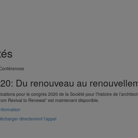
tés
 Conférences
0: Du renouveau au renouvelleme
cations pour le congrès 2020 de la Société pour l’histoire de l’archit
om Revival to Renewal” est maintenant disponible.
information
élécharger directement l’appel