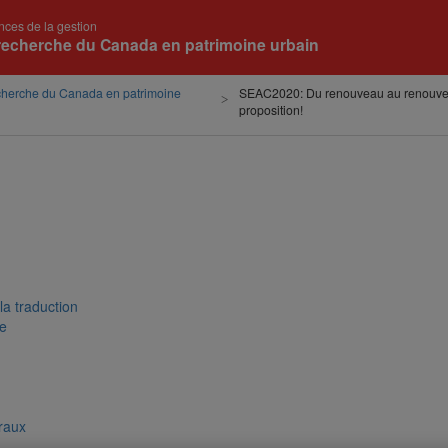
nces de la gestion
recherche du Canada en patrimoine urbain
cherche du Canada en patrimoine
SEAC2020: Du renouveau au renouvel
proposition!
 la traduction
ue
raux