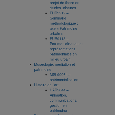
projet de thèse en
études urbaines
EUR9212 –
Séminaire
méthodologique :
axe « Patrimoine
urbain »
EUR9118 –
Patrimonialisation et
représentations
patrimoniales en
milieu urbain
Muséologie, médiation et
patrimoine
MSL9006 La
patrimonialisation
Histoire de l’art
HAR2644 –
Animation,
communications,
gestion en
patrimoine