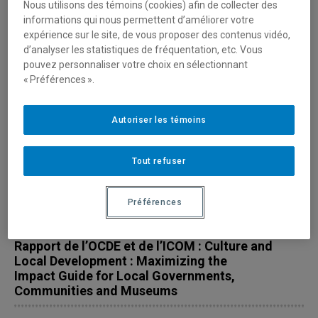
Nous utilisons des témoins (cookies) afin de collecter des
informations qui nous permettent d’améliorer votre
expérience sur le site, de vous proposer des contenus vidéo,
d’analyser les statistiques de fréquentation, etc. Vous
pouvez personnaliser votre choix en sélectionnant
« Préférences ».
Autoriser les témoins
Tout refuser
Préférences
15 février 2019 - Autres actualités
Rapport de l’OCDE et de l’ICOM : Culture and
Local Development : Maximizing the
Impact Guide for Local Governments,
Communities and Museums