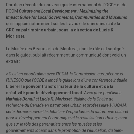
Parution récente du nouveau guide international de l’OCDE et de
l’ICOM
Culture and Local Development : Maximizing the
Impact Guide for Local Governments, Communities and Museums
qui s’appuie notamment sur les travaux de
chercheurs de la
CRC en patrimoine urbain, sous la direction de Lucie K.
Morisset.
Le Musée des Beaux-arts de Montréal, dont le rôle est souligné
dans le guide, publiait récemment un communiqué dont voici un
extrait :
« C’est en coopération avec l’ICOM, la Commission européenne et
l’UNESCO que l’OCDE a lancé le guide lors d’une conférence intitulée
Libérer le pouvoir transformateur de la culture et de la
créativité pour le développement local
. Avec pour panélistes
Nathalie Bondil
et
Lucie K. Morisset
, titulaire de la Chaire de
recherche du Canada en patrimoine urbain et professeure à l’UQAM,
cette dernière ouvrait le débat sur l’importance du patrimoine culturel
pour le développement économique et la revitalisation urbaine, ainsi
que sur le rôle des partenariats entre les musées et les
gouvernements locaux dans la promotion de l’éducation, du bien-