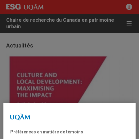
Chaire de recherche du Canada en patrimoine
urbain
Actualités
Préférences en matière de témoins