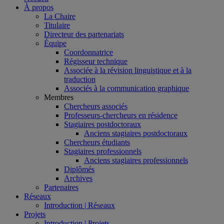
À propos
La Chaire
Titulaire
Directeur des partenariats
Équipe
Coordonnatrice
Régisseur technique
Associée à la révision linguistique et à la
traduction
Associés à la communication graphique
Membres
Chercheurs associés
Professeurs-chercheurs en résidence
Stagiaires postdoctoraux
Anciens stagiaires postdoctoraux
Chercheurs étudiants
Stagiaires professionnels
Anciens stagiaires professionnels
Diplômés
Archives
Partenaires
Réseaux
Introduction | Réseaux
Projets
Introduction | Projets