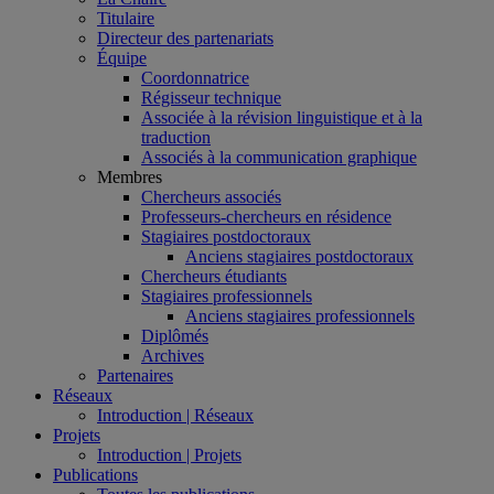
Titulaire
Directeur des partenariats
Équipe
Coordonnatrice
Régisseur technique
Associée à la révision linguistique et à la
traduction
Associés à la communication graphique
Membres
Chercheurs associés
Professeurs-chercheurs en résidence
Stagiaires postdoctoraux
Anciens stagiaires postdoctoraux
Chercheurs étudiants
Stagiaires professionnels
Anciens stagiaires professionnels
Diplômés
Archives
Partenaires
Réseaux
Introduction | Réseaux
Projets
Introduction | Projets
Publications