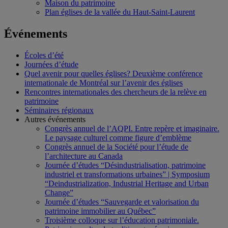
Maison du patrimoine
Plan églises de la vallée du Haut-Saint-Laurent
Événements
Écoles d’été
Journées d’étude
Quel avenir pour quelles églises? Deuxième conférence
internationale de Montréal sur l’avenir des églises
Rencontres internationales des chercheurs de la relève en
patrimoine
Séminaires régionaux
Autres événements
Congrès annuel de l’AQPI. Entre repère et imaginaire.
Le paysage culturel comme figure d’emblème
Congrès annuel de la Société pour l’étude de
l’architecture au Canada
Journée d’études “Désindustrialisation, patrimoine
industriel et transformations urbaines” | Symposium
“Deindustrialization, Industrial Heritage and Urban
Change”
Journée d’études “Sauvegarde et valorisation du
patrimoine immobilier au Québec”
Troisième colloque sur l’éducation patrimoniale.