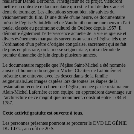
réalisateur Daniel Bertolino, l’instigateur de ce projet, viendront
mettre en contexte ce documentaire qui est le fruit de deux ans et
demi de tournage. Les allocutions seront bien sûr suivies du
visionnement du film. D’une durée d’une heure, ce documentaire
présente l’église Saint-Michel de Vaudreuil comme une oeuvre d’art
totale, classée au patrimoine culturel du Québec depuis 1957. Il
démontre également l’effervescence actuelle de la vie religieuse et
divers événements marquants survenus au sein de l’église tels que
l’ordination d’un prêtre d’origine congolaise, sacrement qui se fait
de plus en plus rare, ou la messe seigneuriale, qui se déroule le
premier dimanche de juin depuis plusieurs années.
Le documentaire rappelle que l’église Saint-Michel a été nommée
ainsi en l’honneur du seigneur Michel Chartier de Lotbinière et
présente une entrevue avec les descendants de la famille
seigneuriale.Les images captées lors de toutes les étapes de la
restauration récente du choeur de l’église, menée par le restaurateur
Alain-Michel Laferrière et son équipe, en apprendront davantage sur
l’architecture de ce magnifique monument, construit entre 1784 et
1787.
Cette activité gratuite est ouverte à tous.
Les personnes présentes pourront se procurer le DVD LE GÉNIE
DU LIEU, au coût de 20 $.