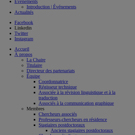
Événements
Introduction | Événements
Actualités
Facebook
Linkedin
Twitter
Instagram
Accueil
À propos
La Chaire
Titulaire
Directeur des partenariats
Équipe
Coordonnatrice
Régisseur technique
Associée à la révision linguistique et à la
traduction
Associés à la communication graphique
Membres
Chercheurs associés
Professeurs-chercheurs en résidence
Stagiaires postdoctoraux
Anciens stagiaires postdoctoraux