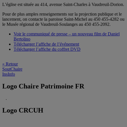
L’église est située au 414, avenue Saint-Charles à Vaudreuil-Dorion.
Pour de plus amples renseignements sur la projection publique et le
lancement, on contacte la paroisse Saint-Michel au 450 455-4282 ou
le Musée régional de Vaudreuil-Soulanges au 450 455-2092.
Voir le communiqué de presse – un nouveau film de Daniel
Bertolino
Télécharger l’affiche de l’événement
Télécharger l’affiche du coffret DVD
« Retour
SoutChaire
InsInfo
Logo Chaire Patrimoine FR
.
Logo CRCUH