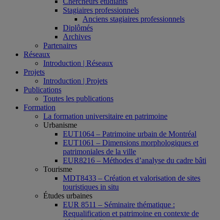
Chercheurs étudiants
Stagiaires professionnels
Anciens stagiaires professionnels
Diplômés
Archives
Partenaires
Réseaux
Introduction | Réseaux
Projets
Introduction | Projets
Publications
Toutes les publications
Formation
La formation universitaire en patrimoine
Urbanisme
EUT1064 – Patrimoine urbain de Montréal
EUT1061 – Dimensions morphologiques et
patrimoniales de la ville
EUR8216 – Méthodes d’analyse du cadre bâti
Tourisme
MDT8433 – Création et valorisation de sites
touristiques in situ
Études urbaines
EUR 8511 – Séminaire thématique :
Requalification et patrimoine en contexte de