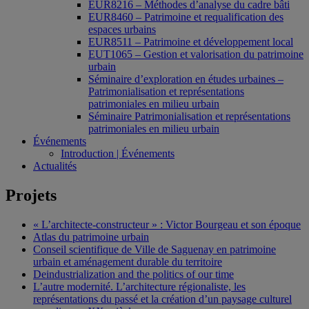
EUR8216 – Méthodes d’analyse du cadre bâti
EUR8460 – Patrimoine et requalification des
espaces urbains
EUR8511 – Patrimoine et développement local
EUT1065 – Gestion et valorisation du patrimoine
urbain
Séminaire d’exploration en études urbaines –
Patrimonialisation et représentations
patrimoniales en milieu urbain
Séminaire Patrimonialisation et représentations
patrimoniales en milieu urbain
Événements
Introduction | Événements
Actualités
Projets
« L’architecte-constructeur » : Victor Bourgeau et son époque
Atlas du patrimoine urbain
Conseil scientifique de Ville de Saguenay en patrimoine
urbain et aménagement durable du territoire
Deindustrialization and the politics of our time
L’autre modernité. L’architecture régionaliste, les
représentations du passé et la création d’un paysage culturel