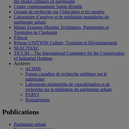
des études critiques en patrimoine
Centre communautaire Sainte-Brigide
Groupe de recherche sur l’éducation et les musées
Laboratoire d’analyse et de médiation spatialisées du
patrimoine urbain
Master Erasmus Mundus Techniques, Patrimoines et
Territoires de l’Industrie
P3local
Réseau UNITWIN Culture, Tourisme et Développement
SEAC/SSAC
TICCIH – The International Committee for the Conservation
of Industrial Heritage
Archives
ACHSfr
Forum canadien de recherche publique sur le
patrimoine
Laboratoire multimédia de caractérisation et de
recherche sur la médiation du patrimoine urbain
PARVI
Respatrimoni
Publications
Patrimoine urbain