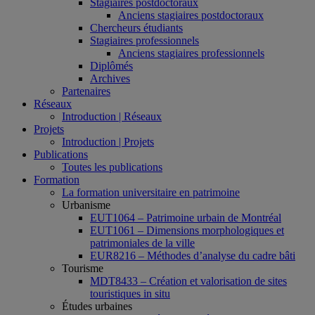
Stagiaires postdoctoraux
Anciens stagiaires postdoctoraux
Chercheurs étudiants
Stagiaires professionnels
Anciens stagiaires professionnels
Diplômés
Archives
Partenaires
Réseaux
Introduction | Réseaux
Projets
Introduction | Projets
Publications
Toutes les publications
Formation
La formation universitaire en patrimoine
Urbanisme
EUT1064 – Patrimoine urbain de Montréal
EUT1061 – Dimensions morphologiques et
patrimoniales de la ville
EUR8216 – Méthodes d’analyse du cadre bâti
Tourisme
MDT8433 – Création et valorisation de sites
touristiques in situ
Études urbaines