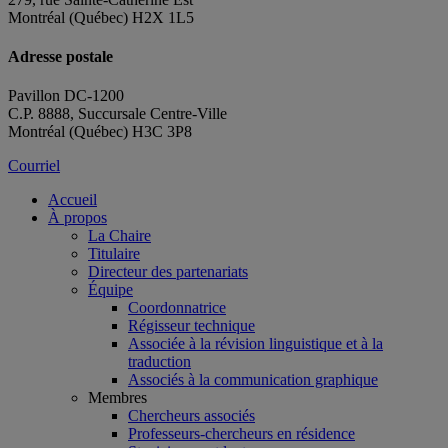
Montréal (Québec) H2X 1L5
Adresse postale
Pavillon DC-1200
C.P. 8888, Succursale Centre-Ville
Montréal (Québec) H3C 3P8
Courriel
Accueil
À propos
La Chaire
Titulaire
Directeur des partenariats
Équipe
Coordonnatrice
Régisseur technique
Associée à la révision linguistique et à la
traduction
Associés à la communication graphique
Membres
Chercheurs associés
Professeurs-chercheurs en résidence