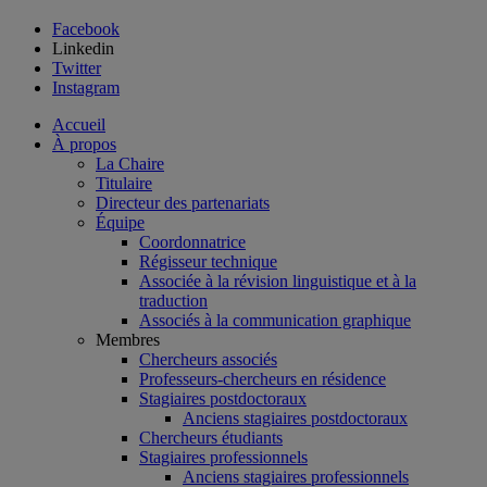
Facebook
Linkedin
Twitter
Instagram
Accueil
À propos
La Chaire
Titulaire
Directeur des partenariats
Équipe
Coordonnatrice
Régisseur technique
Associée à la révision linguistique et à la
traduction
Associés à la communication graphique
Membres
Chercheurs associés
Professeurs-chercheurs en résidence
Stagiaires postdoctoraux
Anciens stagiaires postdoctoraux
Chercheurs étudiants
Stagiaires professionnels
Anciens stagiaires professionnels