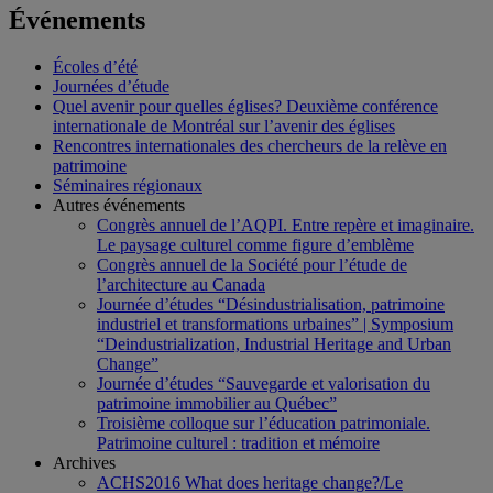
Événements
Écoles d’été
Journées d’étude
Quel avenir pour quelles églises? Deuxième conférence
internationale de Montréal sur l’avenir des églises
Rencontres internationales des chercheurs de la relève en
patrimoine
Séminaires régionaux
Autres événements
Congrès annuel de l’AQPI. Entre repère et imaginaire.
Le paysage culturel comme figure d’emblème
Congrès annuel de la Société pour l’étude de
l’architecture au Canada
Journée d’études “Désindustrialisation, patrimoine
industriel et transformations urbaines” | Symposium
“Deindustrialization, Industrial Heritage and Urban
Change”
Journée d’études “Sauvegarde et valorisation du
patrimoine immobilier au Québec”
Troisième colloque sur l’éducation patrimoniale.
Patrimoine culturel : tradition et mémoire
Archives
ACHS2016 What does heritage change?/Le