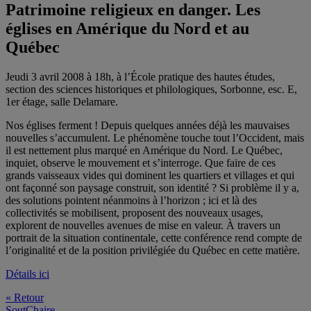
Patrimoine religieux en danger. Les
églises en Amérique du Nord et au
Québec
Jeudi 3 avril 2008 à 18h, à l’École pratique des hautes études,
section des sciences historiques et philologiques, Sorbonne, esc. E,
1er étage, salle Delamare.
Nos églises ferment ! Depuis quelques années déjà les mauvaises
nouvelles s’accumulent. Le phénomène touche tout l’Occident, mais
il est nettement plus marqué en Amérique du Nord. Le Québec,
inquiet, observe le mouvement et s’interroge. Que faire de ces
grands vaisseaux vides qui dominent les quartiers et villages et qui
ont façonné son paysage construit, son identité ? Si problème il y a,
des solutions pointent néanmoins à l’horizon ; ici et là des
collectivités se mobilisent, proposent des nouveaux usages,
explorent de nouvelles avenues de mise en valeur. À travers un
portrait de la situation continentale, cette conférence rend compte de
l’originalité et de la position privilégiée du Québec en cette matière.
Détails ici
« Retour
SoutChaire