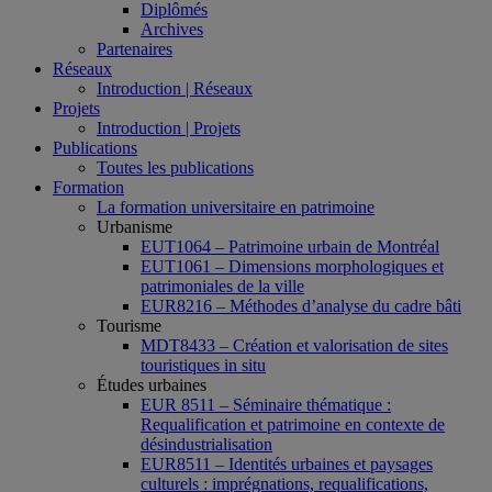
Diplômés
Archives
Partenaires
Réseaux
Introduction | Réseaux
Projets
Introduction | Projets
Publications
Toutes les publications
Formation
La formation universitaire en patrimoine
Urbanisme
EUT1064 – Patrimoine urbain de Montréal
EUT1061 – Dimensions morphologiques et
patrimoniales de la ville
EUR8216 – Méthodes d’analyse du cadre bâti
Tourisme
MDT8433 – Création et valorisation de sites
touristiques in situ
Études urbaines
EUR 8511 – Séminaire thématique :
Requalification et patrimoine en contexte de
désindustrialisation
EUR8511 – Identités urbaines et paysages
culturels : imprégnations, requalifications,