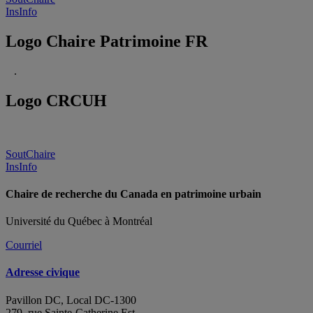
InsInfo
Logo Chaire Patrimoine FR
.
Logo CRCUH
SoutChaire
InsInfo
Chaire de recherche du Canada en patrimoine urbain
Université du Québec à Montréal
Courriel
Adresse civique
Pavillon DC, Local DC-1300
279, rue Sainte-Catherine Est