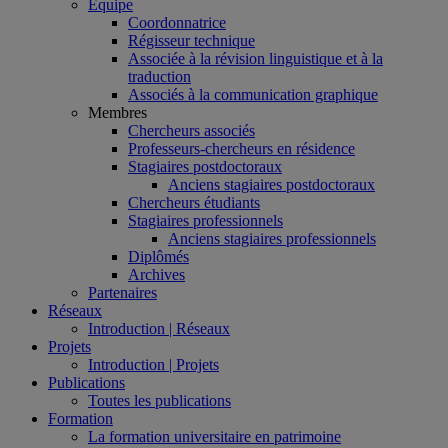
Équipe
Coordonnatrice
Régisseur technique
Associée à la révision linguistique et à la
traduction
Associés à la communication graphique
Membres
Chercheurs associés
Professeurs-chercheurs en résidence
Stagiaires postdoctoraux
Anciens stagiaires postdoctoraux
Chercheurs étudiants
Stagiaires professionnels
Anciens stagiaires professionnels
Diplômés
Archives
Partenaires
Réseaux
Introduction | Réseaux
Projets
Introduction | Projets
Publications
Toutes les publications
Formation
La formation universitaire en patrimoine