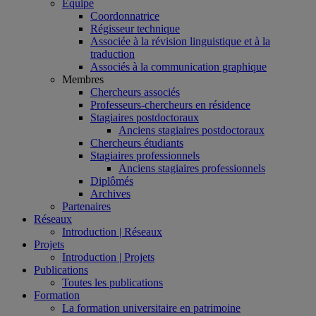
Équipe
Coordonnatrice
Régisseur technique
Associée à la révision linguistique et à la
traduction
Associés à la communication graphique
Membres
Chercheurs associés
Professeurs-chercheurs en résidence
Stagiaires postdoctoraux
Anciens stagiaires postdoctoraux
Chercheurs étudiants
Stagiaires professionnels
Anciens stagiaires professionnels
Diplômés
Archives
Partenaires
Réseaux
Introduction | Réseaux
Projets
Introduction | Projets
Publications
Toutes les publications
Formation
La formation universitaire en patrimoine