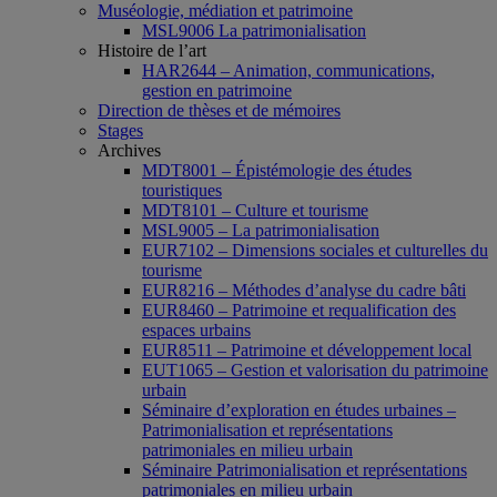
Muséologie, médiation et patrimoine
MSL9006 La patrimonialisation
Histoire de l’art
HAR2644 – Animation, communications,
gestion en patrimoine
Direction de thèses et de mémoires
Stages
Archives
MDT8001 – Épistémologie des études
touristiques
MDT8101 – Culture et tourisme
MSL9005 – La patrimonialisation
EUR7102 – Dimensions sociales et culturelles du
tourisme
EUR8216 – Méthodes d’analyse du cadre bâti
EUR8460 – Patrimoine et requalification des
espaces urbains
EUR8511 – Patrimoine et développement local
EUT1065 – Gestion et valorisation du patrimoine
urbain
Séminaire d’exploration en études urbaines –
Patrimonialisation et représentations
patrimoniales en milieu urbain
Séminaire Patrimonialisation et représentations
patrimoniales en milieu urbain