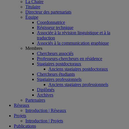
La Chaire
Titulaire
Directeur des partenariats
Équipe
Coordonnatrice
Régisseur technique
Associée à la révision linguistique et à la
traduction
Associés à la communication graphique
Membres
Chercheurs associés
Professeurs-chercheurs en résidence
Stagiaires postdoctoraux
Anciens stagiaires postdoctoraux
Chercheurs étudiants
Stagiaires professionnels
Anciens stagiaires professionnels
Diplômés
Archives
Partenaires
Réseaux
Introduction | Réseaux
Projets
Introduction | Projets
Publications