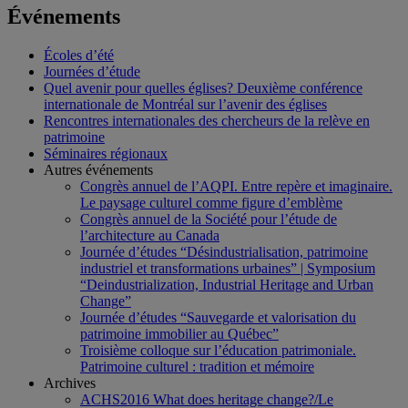
Événements
Écoles d’été
Journées d’étude
Quel avenir pour quelles églises? Deuxième conférence
internationale de Montréal sur l’avenir des églises
Rencontres internationales des chercheurs de la relève en
patrimoine
Séminaires régionaux
Autres événements
Congrès annuel de l’AQPI. Entre repère et imaginaire.
Le paysage culturel comme figure d’emblème
Congrès annuel de la Société pour l’étude de
l’architecture au Canada
Journée d’études “Désindustrialisation, patrimoine
industriel et transformations urbaines” | Symposium
“Deindustrialization, Industrial Heritage and Urban
Change”
Journée d’études “Sauvegarde et valorisation du
patrimoine immobilier au Québec”
Troisième colloque sur l’éducation patrimoniale.
Patrimoine culturel : tradition et mémoire
Archives
ACHS2016 What does heritage change?/Le