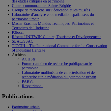
des études critiques en patrimoine
Centre communautaire Sainte-Brigide
Groupe de recherche sur l’éducation et les musées
Laboratoire d’analyse et de médiation spatialisées du
patrimoine urbain
Master Erasmus Mundus Techniques, Patrimoines et
Territoires de l’Industrie
P3local
Réseau UNITWIN Culture, Tourisme et Développement
SEAC/SSAC
TICCIH – The International Committee for the Conservation
of Industrial Heritage
Archives
ACHSfr
Forum canadien de recherche publique sur le
patrimoine
Laboratoire multimédia de caractérisation et de
recherche sur la médiation du patrimoine urbain
PARVI
Respatrimoni
Publications
Patrimoine urbain