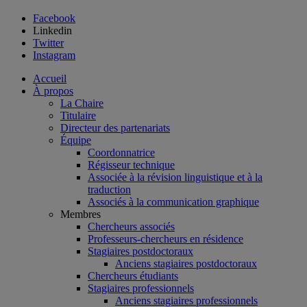
Facebook
Linkedin
Twitter
Instagram
Accueil
À propos
La Chaire
Titulaire
Directeur des partenariats
Équipe
Coordonnatrice
Régisseur technique
Associée à la révision linguistique et à la
traduction
Associés à la communication graphique
Membres
Chercheurs associés
Professeurs-chercheurs en résidence
Stagiaires postdoctoraux
Anciens stagiaires postdoctoraux
Chercheurs étudiants
Stagiaires professionnels
Anciens stagiaires professionnels