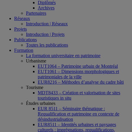
Diplômés
Archives
Partenaires
Réseaux
Introduction | Réseaux
Projets
Introduction | Projets
Publications
Toutes les publications
Formation
La formation universitaire en patrimoine
Urbanisme
EUT1064 – Patrimoine urbain de Montréal
EUT1061 – Dimensions morphologiques et
patrimoniales de la ville
EUR8216 – Méthodes d’analyse du cadre bâti
Tourisme
MDT8433 – Création et valorisation de sites
touristiques in situ
Études urbaines
EUR 8511 – Séminaire thématique :
Requalification et patrimoine en contexte de
désindustrialisation
EUR8511 – Identités urbaines et paysages
culturels : imprégnations, requalifications,