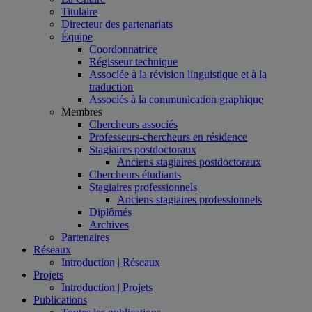
Titulaire
Directeur des partenariats
Équipe
Coordonnatrice
Régisseur technique
Associée à la révision linguistique et à la
traduction
Associés à la communication graphique
Membres
Chercheurs associés
Professeurs-chercheurs en résidence
Stagiaires postdoctoraux
Anciens stagiaires postdoctoraux
Chercheurs étudiants
Stagiaires professionnels
Anciens stagiaires professionnels
Diplômés
Archives
Partenaires
Réseaux
Introduction | Réseaux
Projets
Introduction | Projets
Publications