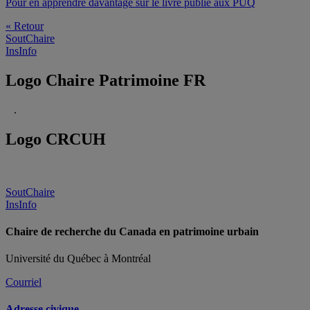
Pour en apprendre davantage sur le livre publié aux PUQ
« Retour
SoutChaire
InsInfo
Logo Chaire Patrimoine FR
.
Logo CRCUH
SoutChaire
InsInfo
Chaire de recherche du Canada en patrimoine urbain
Université du Québec à Montréal
Courriel
Adresse civique