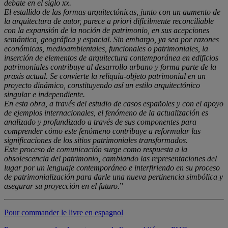
debate en el siglo xx.
El estallido de las formas arquitectónicas, junto con un aumento de
la arquitectura de autor, parece a priori difícilmente reconciliable
con la expansión de la noción de patrimonio, en sus acepciones
semántica, geográfica y espacial. Sin embargo, ya sea por razones
económicas, medioambientales, funcionales o patrimoniales, la
inserción de elementos de arquitectura contemporánea en edificios
patrimoniales contribuye al desarrollo urbano y forma parte de la
praxis actual. Se convierte la reliquia-objeto patrimonial en un
proyecto dinámico, constituyendo así un estilo arquitectónico
singular e independiente.
En esta obra, a través del estudio de casos españoles y con el apoyo
de ejemplos internacionales, el fenómeno de la actualización es
analizado y profundizado a través de sus componentes para
comprender cómo este fenómeno contribuye a reformular las
significaciones de los sitios patrimoniales transformados.
Este proceso de comunicación surge como respuesta a la
obsolescencia del patrimonio, cambiando las representaciones del
lugar por un lenguaje contemporáneo e interfiriendo en su proceso
de patrimonialización para darle una nueva pertinencia simbólica y
asegurar su proyección en el futuro.
”
Pour commander le livre en espagnol