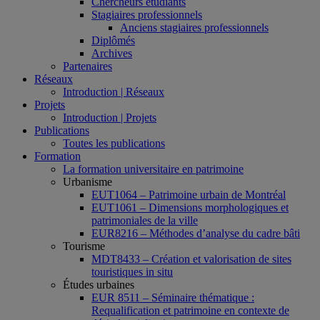
Chercheurs étudiants
Stagiaires professionnels
Anciens stagiaires professionnels
Diplômés
Archives
Partenaires
Réseaux
Introduction | Réseaux
Projets
Introduction | Projets
Publications
Toutes les publications
Formation
La formation universitaire en patrimoine
Urbanisme
EUT1064 – Patrimoine urbain de Montréal
EUT1061 – Dimensions morphologiques et
patrimoniales de la ville
EUR8216 – Méthodes d’analyse du cadre bâti
Tourisme
MDT8433 – Création et valorisation de sites
touristiques in situ
Études urbaines
EUR 8511 – Séminaire thématique :
Requalification et patrimoine en contexte de