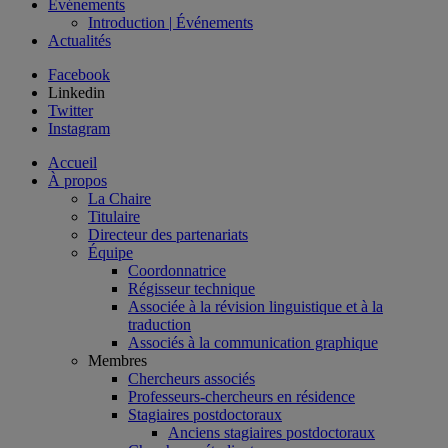
Événements
Introduction | Événements
Actualités
Facebook
Linkedin
Twitter
Instagram
Accueil
À propos
La Chaire
Titulaire
Directeur des partenariats
Équipe
Coordonnatrice
Régisseur technique
Associée à la révision linguistique et à la
traduction
Associés à la communication graphique
Membres
Chercheurs associés
Professeurs-chercheurs en résidence
Stagiaires postdoctoraux
Anciens stagiaires postdoctoraux