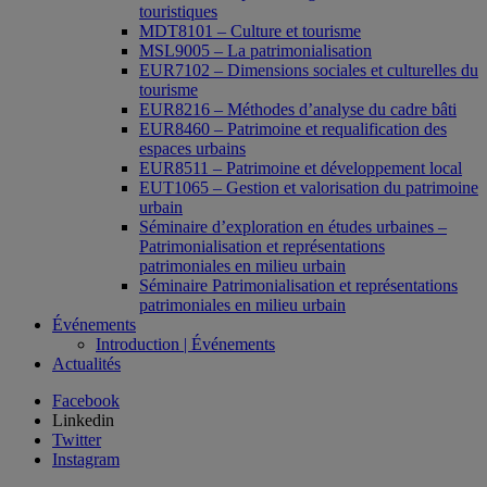
touristiques
MDT8101 – Culture et tourisme
MSL9005 – La patrimonialisation
EUR7102 – Dimensions sociales et culturelles du
tourisme
EUR8216 – Méthodes d’analyse du cadre bâti
EUR8460 – Patrimoine et requalification des
espaces urbains
EUR8511 – Patrimoine et développement local
EUT1065 – Gestion et valorisation du patrimoine
urbain
Séminaire d’exploration en études urbaines –
Patrimonialisation et représentations
patrimoniales en milieu urbain
Séminaire Patrimonialisation et représentations
patrimoniales en milieu urbain
Événements
Introduction | Événements
Actualités
Facebook
Linkedin
Twitter
Instagram