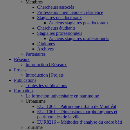
Membres
Chercheurs associés
Professeurs-chercheurs en résidence
Stagiaires postdoctoraux
Anciens stagiaires postdoctoraux
Chercheurs étudiants
Stagiaires professionnels
Anciens stagiaires professionnels
Diplômés
Archives
Partenaires
Réseaux
Introduction | Réseaux
Projets
Introduction | Projets
Publications
Toutes les publications
Formation
La formation universitaire en patrimoine
Urbanisme
EUT1064 – Patrimoine urbain de Montréal
EUT1061 – Dimensions morphologiques et
patrimoniales de la ville
EUR8216 – Méthodes d’analyse du cadre bâti
Tourisme