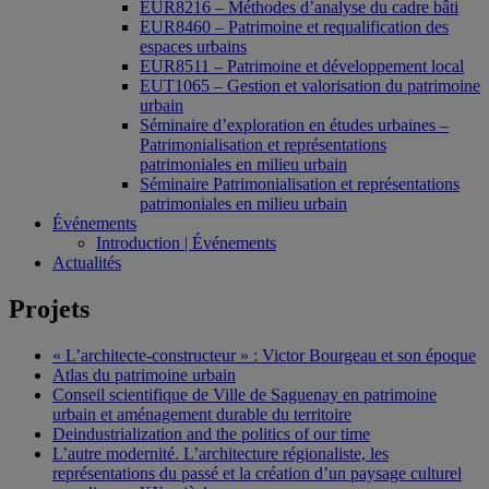
EUR8216 – Méthodes d’analyse du cadre bâti
EUR8460 – Patrimoine et requalification des
espaces urbains
EUR8511 – Patrimoine et développement local
EUT1065 – Gestion et valorisation du patrimoine
urbain
Séminaire d’exploration en études urbaines –
Patrimonialisation et représentations
patrimoniales en milieu urbain
Séminaire Patrimonialisation et représentations
patrimoniales en milieu urbain
Événements
Introduction | Événements
Actualités
Projets
« L’architecte-constructeur » : Victor Bourgeau et son époque
Atlas du patrimoine urbain
Conseil scientifique de Ville de Saguenay en patrimoine
urbain et aménagement durable du territoire
Deindustrialization and the politics of our time
L’autre modernité. L’architecture régionaliste, les
représentations du passé et la création d’un paysage culturel