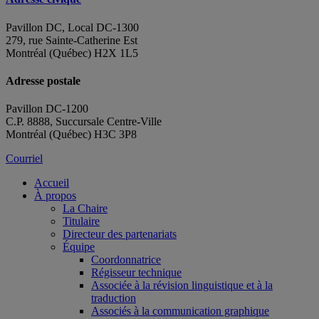
Pavillon DC, Local DC-1300
279, rue Sainte-Catherine Est
Montréal (Québec) H2X 1L5
Adresse postale
Pavillon DC-1200
C.P. 8888, Succursale Centre-Ville
Montréal (Québec) H3C 3P8
Courriel
Accueil
À propos
La Chaire
Titulaire
Directeur des partenariats
Équipe
Coordonnatrice
Régisseur technique
Associée à la révision linguistique et à la
traduction
Associés à la communication graphique