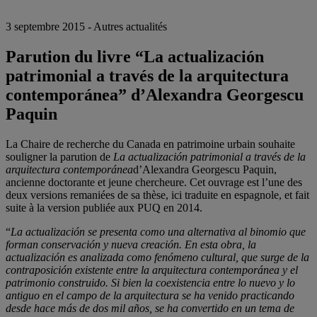
3 septembre 2015 - Autres actualités
Parution du livre “La actualización
patrimonial a través de la arquitectura
contemporánea” d’Alexandra Georgescu
Paquin
La Chaire de recherche du Canada en patrimoine urbain souhaite
souligner la parution de
La actualización patrimonial a través de la
arquitectura contemporánea
d’Alexandra Georgescu Paquin,
ancienne doctorante et jeune chercheure. Cet ouvrage est l’une des
deux versions remaniées de sa thèse, ici traduite en espagnole, et fait
suite à la version publiée aux PUQ en 2014.
“
La actualización se presenta como una alternativa al binomio que
forman conservación y nueva creación. En esta obra, la
actualización es analizada como fenómeno cultural, que surge de la
contraposición existente entre la arquitectura contemporánea y el
patrimonio construido. Si bien la coexistencia entre lo nuevo y lo
antiguo en el campo de la arquitectura se ha venido practicando
desde hace más de dos mil años, se ha convertido en un tema de