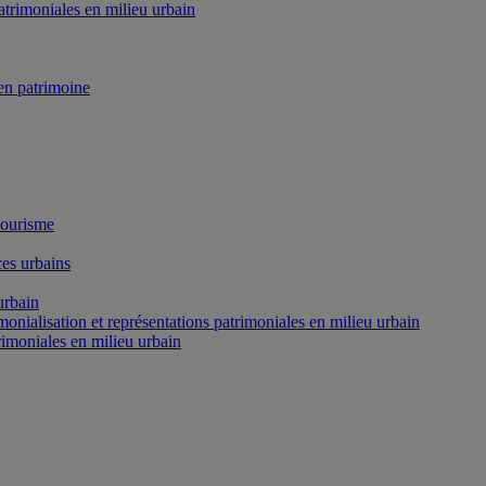
atrimoniales en milieu urbain
n patrimoine
tourisme
es urbains
urbain
onialisation et représentations patrimoniales en milieu urbain
rimoniales en milieu urbain