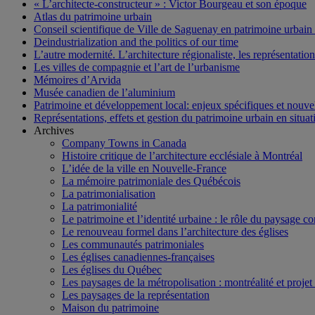
« L’architecte-constructeur » : Victor Bourgeau et son époque
Atlas du patrimoine urbain
Conseil scientifique de Ville de Saguenay en patrimoine urbain
Deindustrialization and the politics of our time
L’autre modernité. L’architecture régionaliste, les représentati
Les villes de compagnie et l’art de l’urbanisme
Mémoires d’Arvida
Musée canadien de l’aluminium
Patrimoine et développement local: enjeux spécifiques et nouvel
Représentations, effets et gestion du patrimoine urbain en situati
Archives
Company Towns in Canada
Histoire critique de l’architecture ecclésiale à Montréal
L’idée de la ville en Nouvelle-France
La mémoire patrimoniale des Québécois
La patrimonialisation
La patrimonialité
Le patrimoine et l’identité urbaine : le rôle du paysage co
Le renouveau formel dans l’architecture des églises
Les communautés patrimoniales
Les églises canadiennes-françaises
Les églises du Québec
Les paysages de la métropolisation : montréalité et proje
Les paysages de la représentation
Maison du patrimoine