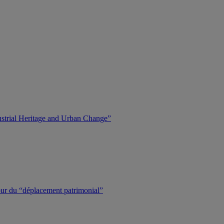
dustrial Heritage and Urban Change”
tour du “déplacement patrimonial”