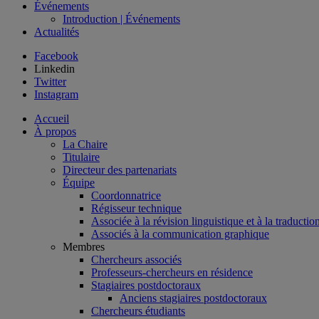
Événements
Introduction | Événements
Actualités
Facebook
Linkedin
Twitter
Instagram
Accueil
À propos
La Chaire
Titulaire
Directeur des partenariats
Équipe
Coordonnatrice
Régisseur technique
Associée à la révision linguistique et à la traductio
Associés à la communication graphique
Membres
Chercheurs associés
Professeurs-chercheurs en résidence
Stagiaires postdoctoraux
Anciens stagiaires postdoctoraux
Chercheurs étudiants