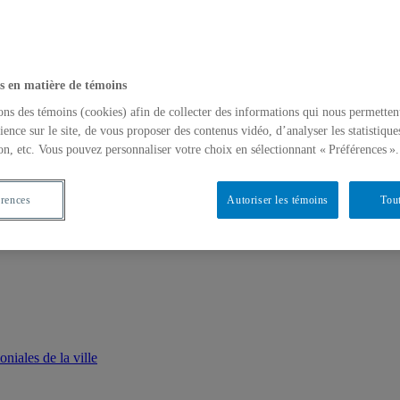
s en matière de témoins
ons des témoins (cookies) afin de collecter des informations qui nous permetten
ience sur le site, de vous proposer des contenus vidéo, d’analyser les statistique
on, etc. Vous pouvez personnaliser votre choix en sélectionnant « Préférences ».
érences
Autoriser les témoins
Tout
iales de la ville