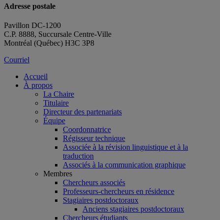
Adresse postale
Pavillon DC-1200
C.P. 8888, Succursale Centre-Ville
Montréal (Québec) H3C 3P8
Courriel
Accueil
À propos
La Chaire
Titulaire
Directeur des partenariats
Équipe
Coordonnatrice
Régisseur technique
Associée à la révision linguistique et à la
traduction
Associés à la communication graphique
Membres
Chercheurs associés
Professeurs-chercheurs en résidence
Stagiaires postdoctoraux
Anciens stagiaires postdoctoraux
Chercheurs étudiants