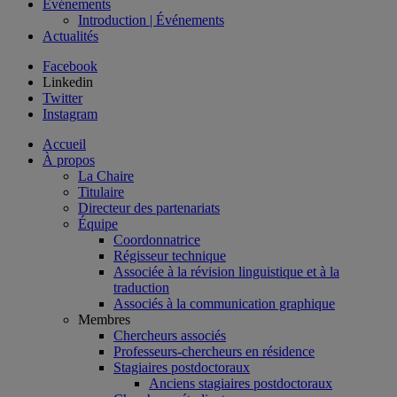
Événements
Introduction | Événements
Actualités
Facebook
Linkedin
Twitter
Instagram
Accueil
À propos
La Chaire
Titulaire
Directeur des partenariats
Équipe
Coordonnatrice
Régisseur technique
Associée à la révision linguistique et à la
traduction
Associés à la communication graphique
Membres
Chercheurs associés
Professeurs-chercheurs en résidence
Stagiaires postdoctoraux
Anciens stagiaires postdoctoraux