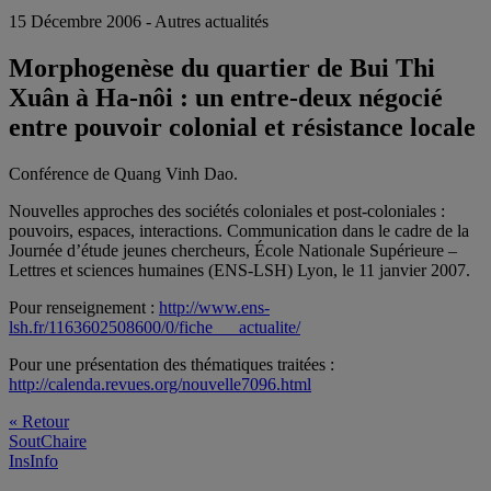
15 Décembre 2006 - Autres actualités
Morphogenèse du quartier de Bui Thi
Xuân à Ha-nôi : un entre-deux négocié
entre pouvoir colonial et résistance locale
Conférence de Quang Vinh Dao.
Nouvelles approches des sociétés coloniales et post-coloniales :
pouvoirs, espaces, interactions. Communication dans le cadre de la
Journée d’étude jeunes chercheurs, École Nationale Supérieure –
Lettres et sciences humaines (ENS-LSH) Lyon, le 11 janvier 2007.
Pour renseignement :
http://www.ens-
lsh.fr/1163602508600/0/fiche___actualite/
Pour une présentation des thématiques traitées :
http://calenda.revues.org/nouvelle7096.html
« Retour
SoutChaire
InsInfo