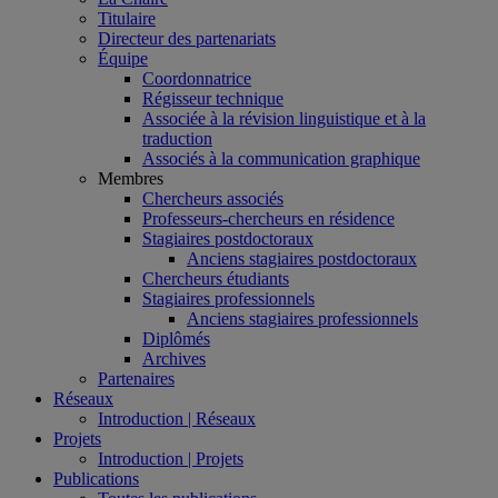
Titulaire
Directeur des partenariats
Équipe
Coordonnatrice
Régisseur technique
Associée à la révision linguistique et à la
traduction
Associés à la communication graphique
Membres
Chercheurs associés
Professeurs-chercheurs en résidence
Stagiaires postdoctoraux
Anciens stagiaires postdoctoraux
Chercheurs étudiants
Stagiaires professionnels
Anciens stagiaires professionnels
Diplômés
Archives
Partenaires
Réseaux
Introduction | Réseaux
Projets
Introduction | Projets
Publications