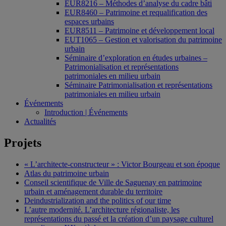
EUR8216 – Méthodes d’analyse du cadre bâti
EUR8460 – Patrimoine et requalification des
espaces urbains
EUR8511 – Patrimoine et développement local
EUT1065 – Gestion et valorisation du patrimoine
urbain
Séminaire d’exploration en études urbaines –
Patrimonialisation et représentations
patrimoniales en milieu urbain
Séminaire Patrimonialisation et représentations
patrimoniales en milieu urbain
Événements
Introduction | Événements
Actualités
Projets
« L’architecte-constructeur » : Victor Bourgeau et son époque
Atlas du patrimoine urbain
Conseil scientifique de Ville de Saguenay en patrimoine
urbain et aménagement durable du territoire
Deindustrialization and the politics of our time
L’autre modernité. L’architecture régionaliste, les
représentations du passé et la création d’un paysage culturel