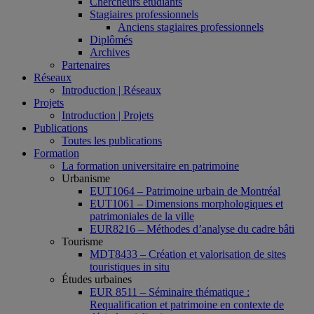
Chercheurs étudiants
Stagiaires professionnels
Anciens stagiaires professionnels
Diplômés
Archives
Partenaires
Réseaux
Introduction | Réseaux
Projets
Introduction | Projets
Publications
Toutes les publications
Formation
La formation universitaire en patrimoine
Urbanisme
EUT1064 – Patrimoine urbain de Montréal
EUT1061 – Dimensions morphologiques et
patrimoniales de la ville
EUR8216 – Méthodes d’analyse du cadre bâti
Tourisme
MDT8433 – Création et valorisation de sites
touristiques in situ
Études urbaines
EUR 8511 – Séminaire thématique :
Requalification et patrimoine en contexte de