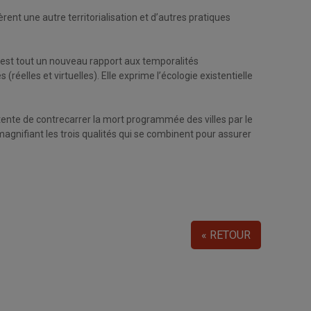
ent une autre territorialisation et d’autres pratiques
’est tout un nouveau rapport aux temporalités
(réelles et virtuelles). Elle exprime l’écologie existentielle
 tente de contrecarrer la mort programmée des villes par le
agnifiant les trois qualités qui se combinent pour assurer
« RETOUR