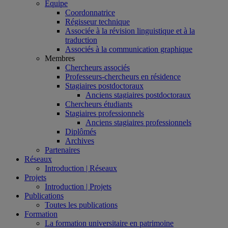
Équipe
Coordonnatrice
Régisseur technique
Associée à la révision linguistique et à la
traduction
Associés à la communication graphique
Membres
Chercheurs associés
Professeurs-chercheurs en résidence
Stagiaires postdoctoraux
Anciens stagiaires postdoctoraux
Chercheurs étudiants
Stagiaires professionnels
Anciens stagiaires professionnels
Diplômés
Archives
Partenaires
Réseaux
Introduction | Réseaux
Projets
Introduction | Projets
Publications
Toutes les publications
Formation
La formation universitaire en patrimoine