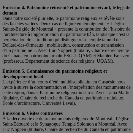
Émission 4. Patrimoine réinventé et patrimoine vivant, le legs de
demain
Dans notre société plurielle, le patrimoine religieux se révèle sous
des facettes variées. Deux cas de figure en témoignent : « L’église
Sainte-Brigide de Montréal » présente la contribution de l’histoire de
l’architecture à l’appropriation du patrimoine bâti, tandis que c’est la
perpétuation de la tradition qui distingue « Le temple tamoul de
Dollard-des-Ormeaux : mobilisation, construction et transmission
d’un patrimoine ». Avec Luc Noppen (titulaire, Chaire de recherche
du Canada en patrimoine urbain ÉSG–UQAM) et Mathieu Boisvert
(professeur, Département de science des religions, UQAM).
Émission 5. Connaissance du patrimoine religieux et
développement local
L’expérience d’un cours d’été multidisciplinaire en Gaspésie nous
invite à suivre la documentation et l’interprétation des monuments de
cette région, dans « Patrimoine religieux in situ ». Avec Tania Martin
(titulaire, Chaire de recherche du Canada en patrimoine religieux,
École d’architecture, Université Laval).
Émission 6. Visites contrastées
À la découverte de deux monuments religieux de Montréal : l’église
Saint-Édouard et la Synagogue Temple Solomon à Montréal. Avec
Luc Noppen (titulaire, Chaire de recherche du Canada en patrimoine