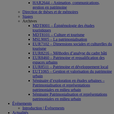
HAR2644 – Animation, communications,
gestion en patrimoine
Direction de thèses et de mémoires
Stages
Archives
MDT8001 – Épistémologie des études
touristiques
MDT8101 – Culture et tourisme
MSL9005 – La patrimonialisation
EUR7102 – Dimensions sociales et culturelles du
tourisme
EUR8216 – Méthodes d’analyse du cadre bâti
EUR8460 – Patrimoine et requalification des
espaces urbains
EUR8511 – Patrimoine et développement local
EUT1065 – Gestion et valorisation du patrimoine
urbain
Séminaire d’exploration en études urbaines –
Patrimonialisation et représentations
patrimoniales en milieu urbain
Séminaire Patrimonialisation et représentations
patrimoniales en milieu urbain
Événements
Introduction | Événements
Actualités