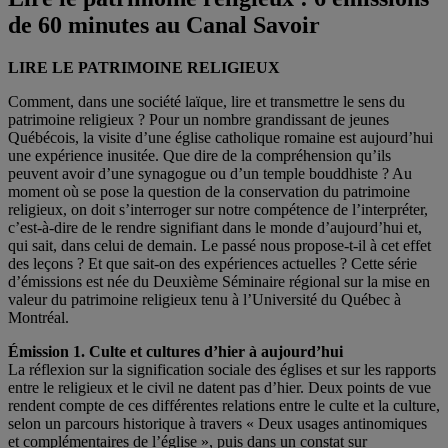
de 60 minutes au Canal Savoir
LIRE LE PATRIMOINE RELIGIEUX
Comment, dans une société laïque, lire et transmettre le sens du
patrimoine religieux ? Pour un nombre grandissant de jeunes
Québécois, la visite d’une église catholique romaine est aujourd’hui
une expérience inusitée. Que dire de la compréhension qu’ils
peuvent avoir d’une synagogue ou d’un temple bouddhiste ? Au
moment où se pose la question de la conservation du patrimoine
religieux, on doit s’interroger sur notre compétence de l’interpréter,
c’est-à-dire de le rendre signifiant dans le monde d’aujourd’hui et,
qui sait, dans celui de demain. Le passé nous propose-t-il à cet effet
des leçons ? Et que sait-on des expériences actuelles ? Cette série
d’émissions est née du Deuxième Séminaire régional sur la mise en
valeur du patrimoine religieux tenu à l’Université du Québec à
Montréal.
Émission 1. Culte et cultures d’hier à aujourd’hui
La réflexion sur la signification sociale des églises et sur les rapports
entre le religieux et le civil ne datent pas d’hier. Deux points de vue
rendent compte de ces différentes relations entre le culte et la culture,
selon un parcours historique à travers « Deux usages antinomiques
et complémentaires de l’église », puis dans un constat sur