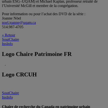
urbain ÉSG–UQAM) et Michael Kaplan, professeur retraité de
l’Université McGill et membre de la congrégation.
Pour information ou pour l’achat des DVD de la série :
Joanne Nöel
noel.joanne@uqam.ca
514.987-4705
« Retour
SoutChaire
InsInfo
Logo Chaire Patrimoine FR
.
Logo CRCUH
SoutChaire
InsInfo
Chaire de recherche du Canada en patrimoine urbain