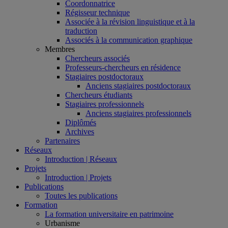
Coordonnatrice
Régisseur technique
Associée à la révision linguistique et à la
traduction
Associés à la communication graphique
Membres
Chercheurs associés
Professeurs-chercheurs en résidence
Stagiaires postdoctoraux
Anciens stagiaires postdoctoraux
Chercheurs étudiants
Stagiaires professionnels
Anciens stagiaires professionnels
Diplômés
Archives
Partenaires
Réseaux
Introduction | Réseaux
Projets
Introduction | Projets
Publications
Toutes les publications
Formation
La formation universitaire en patrimoine
Urbanisme