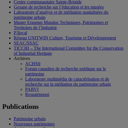
Centre communautaire Sainte-Brigide
Groupe de recherche sur l’éducation et les musées
Laboratoire d’analyse et de médiation spatialisées du
patrimoine urbain
Master Erasmus Mundus Techniques, Patrimoines et
Territoires de l’Industrie
P3local
Réseau UNITWIN Culture, Tourisme et Développement
SEAC/SSAC
TICCIH – The International Committee for the Conservation
of Industrial Heritage
Archives
ACHSfr
Forum canadien de recherche publique sur le
patrimoine
Laboratoire multimédia de caractérisation et de
recherche sur la médiation du patrimoine urbain
PARVI
Respatrimoni
Publications
Patrimoine urbain
Nouveaux patrimoines