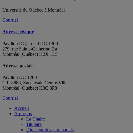
Université du Québec à Montréal
Courriel
Adresse civique
Pavillon DC, Local DC-1300
279, rue Sainte-Catherine Est
Montréal (Québec) H2X 1L5
Adresse postale
Pavillon DC-1200
C.P. 8888, Succursale Centre-Ville
Montréal (Québec) H3C 3P8
Courriel
Accueil
À propos
La Chaire
Titulaire
Directeur des partenariats