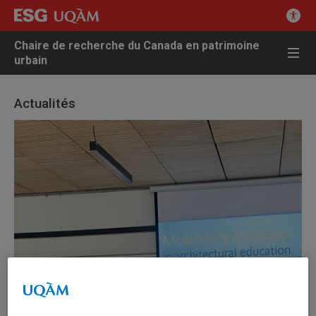
Chaire de recherche du Canada en patrimoine
urbain
Actualités