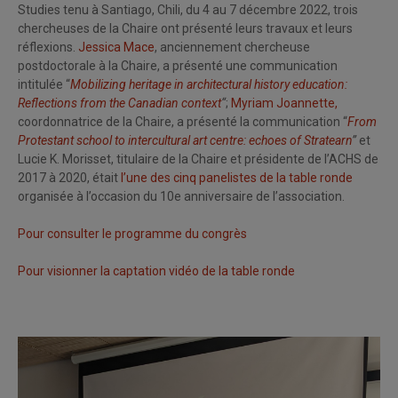
Studies tenu à Santiago, Chili, du 4 au 7 décembre 2022, trois
chercheuses de la Chaire ont présenté leurs travaux et leurs
réflexions.
Jessica Mace
, anciennement chercheuse
postdoctorale à la Chaire, a présenté une communication
intitulée “
Mobilizing heritage in architectural history education:
Reflections from the Canadian context
“
;
Myriam Joannette,
coordonnatrice de la Chaire, a présenté la communication “
From
Protestant school to intercultural art centre: echoes of Stratearn
”
et
Lucie K. Morisset, titulaire de la Chaire et présidente de l’ACHS de
2017 à 2020, était
l’une des cinq panelistes de la table ronde
organisée à l’occasion du 10e anniversaire de l’association.
Pour consulter le programme du congrès
Pour visionner la captation vidéo de la table ronde