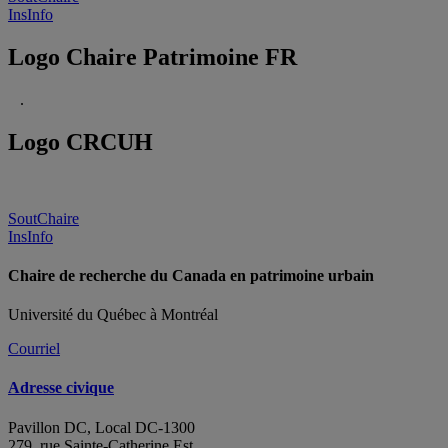
InsInfo
Logo Chaire Patrimoine FR
.
Logo CRCUH
SoutChaire
InsInfo
Chaire de recherche du Canada en patrimoine urbain
Université du Québec à Montréal
Courriel
Adresse civique
Pavillon DC, Local DC-1300
279, rue Sainte-Catherine Est