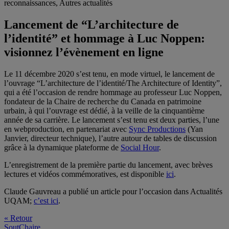
reconnaissances, Autres actualités
Lancement de “L’architecture de
l’identité” et hommage à Luc Noppen:
visionnez l’évènement en ligne
Le 11 décembre 2020 s’est tenu, en mode virtuel, le lancement de
l’ouvrage “L’architecture de l’identité/The Architecture of Identity”,
qui a été l’occasion de rendre hommage au professeur Luc Noppen,
fondateur de la Chaire de recherche du Canada en patrimoine
urbain, à qui l’ouvrage est dédié, à la veille de la cinquantième
année de sa carrière. Le lancement s’est tenu est deux parties, l’une
en webproduction, en partenariat avec
Sync Productions
(Yan
Janvier, directeur technique), l’autre autour de tables de discussion
grâce à la dynamique plateforme de
Social Hour
.
L’enregistrement de la première partie du lancement, avec brèves
lectures et vidéos commémoratives, est disponible
ici
.
Claude Gauvreau a publié un article pour l’occasion dans Actualités
UQAM;
c’est ici
.
« Retour
SoutChaire