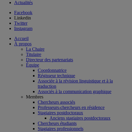
Actualités
Facebook
Linkedin
Twitter
Instagram
Accueil
À propos
La Chaire
Titulaire
Directeur des partenariats
Équipe
Coordonnatrice
Régisseur technique
Associée à la révision linguistique et à la
traduction
Associés à la communication graphique
Membres
Chercheurs associés
Professeurs-chercheurs en résidence
Stagiaires postdoctoraux
Anciens stagiaires postdoctoraux
Chercheurs étudiants
Stagiaires professionnels