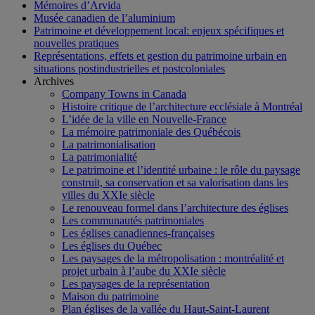
Mémoires d’Arvida
Musée canadien de l’aluminium
Patrimoine et développement local: enjeux spécifiques et
nouvelles pratiques
Représentations, effets et gestion du patrimoine urbain en
situations postindustrielles et postcoloniales
Archives
Company Towns in Canada
Histoire critique de l’architecture ecclésiale à Montréal
L’idée de la ville en Nouvelle-France
La mémoire patrimoniale des Québécois
La patrimonialisation
La patrimonialité
Le patrimoine et l’identité urbaine : le rôle du paysage
construit, sa conservation et sa valorisation dans les
villes du XXIe siècle
Le renouveau formel dans l’architecture des églises
Les communautés patrimoniales
Les églises canadiennes-françaises
Les églises du Québec
Les paysages de la métropolisation : montréalité et
projet urbain à l’aube du XXIe siècle
Les paysages de la représentation
Maison du patrimoine
Plan églises de la vallée du Haut-Saint-Laurent