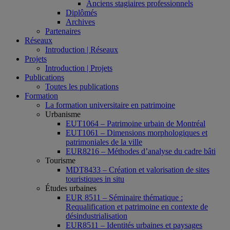
Anciens stagiaires professionnels
Diplômés
Archives
Partenaires
Réseaux
Introduction | Réseaux
Projets
Introduction | Projets
Publications
Toutes les publications
Formation
La formation universitaire en patrimoine
Urbanisme
EUT1064 – Patrimoine urbain de Montréal
EUT1061 – Dimensions morphologiques et
patrimoniales de la ville
EUR8216 – Méthodes d’analyse du cadre bâti
Tourisme
MDT8433 – Création et valorisation de sites
touristiques in situ
Études urbaines
EUR 8511 – Séminaire thématique :
Requalification et patrimoine en contexte de
désindustrialisation
EUR8511 – Identités urbaines et paysages