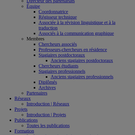
Directeur des partenariats
Équipe
Coordonnatrice
Régisseur technique
Associée à la révision linguistique et à la
traduction
Associés à la communication graphique
Membres
Chercheurs associés
Professeurs-chercheurs en résidence
Stagiaires postdoctoraux
Anciens stagiaires postdoctoraux
Chercheurs étudiants
Stagiaires professionnels
Anciens stagiaires professionnels
Diplômés
Archives
Partenaires
Réseaux
Introduction | Réseaux
Projets
Introduction | Projets
Publications
Toutes les publications
Formation