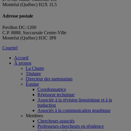
Montréal (Québec) H2X 1L5
Adresse postale
Pavillon DC-1200
C.P. 8888, Succursale Centre-Ville
Montréal (Québec) H3C 3P8
Courriel
Accueil
À propos
La Chaire
Titulaire
Directeur des partenariats
Équipe
Coordonnatrice
Régisseur technique
Associée à la révision linguistique et à la
traduction
Associés à la communication graphique
Membres
Chercheurs associés
Professeurs-chercheurs en résidence