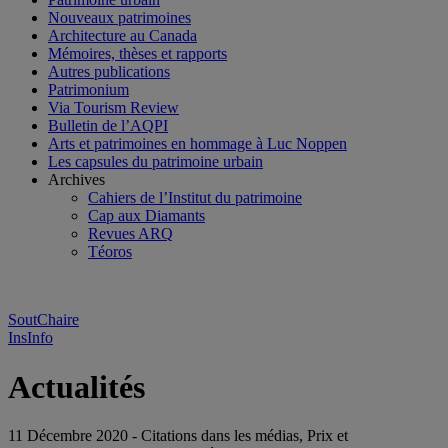
Nouveaux patrimoines
Architecture au Canada
Mémoires, thèses et rapports
Autres publications
Patrimonium
Via Tourism Review
Bulletin de l’AQPI
Arts et patrimoines en hommage à Luc Noppen
Les capsules du patrimoine urbain
Archives
Cahiers de l’Institut du patrimoine
Cap aux Diamants
Revues ARQ
Téoros
SoutChaire
InsInfo
Actualités
11 Décembre 2020 - Citations dans les médias, Prix et