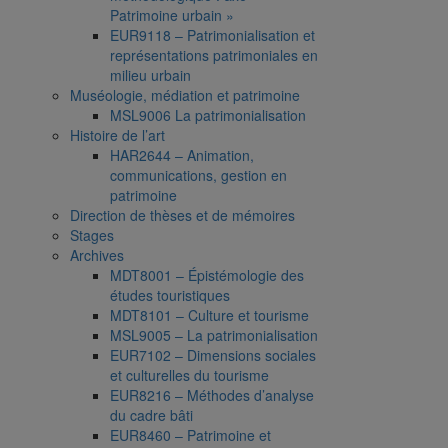
Patrimoine urbain »
EUR9118 – Patrimonialisation et
représentations patrimoniales en
milieu urbain
Muséologie, médiation et patrimoine
MSL9006 La patrimonialisation
Histoire de l’art
HAR2644 – Animation,
communications, gestion en
patrimoine
Direction de thèses et de mémoires
Stages
Archives
MDT8001 – Épistémologie des
études touristiques
MDT8101 – Culture et tourisme
MSL9005 – La patrimonialisation
EUR7102 – Dimensions sociales
et culturelles du tourisme
EUR8216 – Méthodes d’analyse
du cadre bâti
EUR8460 – Patrimoine et