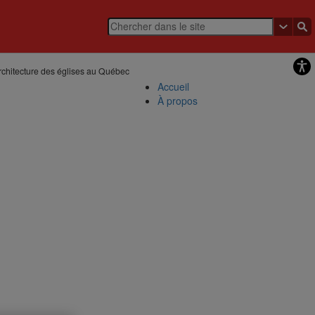
rchitecture des églises au Québec
Accueil
À propos