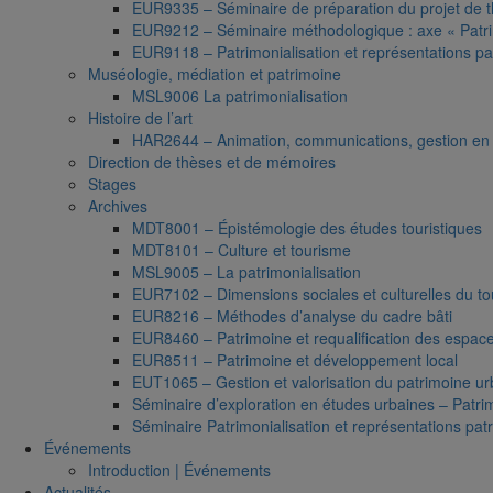
EUR9335 – Séminaire de préparation du projet de 
EUR9212 – Séminaire méthodologique : axe « Patri
EUR9118 – Patrimonialisation et représentations pa
Muséologie, médiation et patrimoine
MSL9006 La patrimonialisation
Histoire de l’art
HAR2644 – Animation, communications, gestion en 
Direction de thèses et de mémoires
Stages
Archives
MDT8001 – Épistémologie des études touristiques
MDT8101 – Culture et tourisme
MSL9005 – La patrimonialisation
EUR7102 – Dimensions sociales et culturelles du t
EUR8216 – Méthodes d’analyse du cadre bâti
EUR8460 – Patrimoine et requalification des espac
EUR8511 – Patrimoine et développement local
EUT1065 – Gestion et valorisation du patrimoine ur
Séminaire d’exploration en études urbaines – Patrim
Séminaire Patrimonialisation et représentations pat
Événements
Introduction | Événements
Actualités