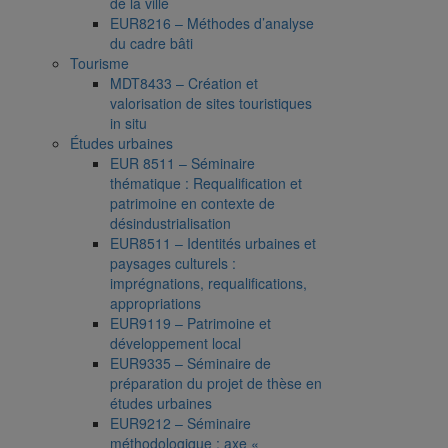
de la ville
EUR8216 – Méthodes d’analyse
du cadre bâti
Tourisme
MDT8433 – Création et
valorisation de sites touristiques
in situ
Études urbaines
EUR 8511 – Séminaire
thématique : Requalification et
patrimoine en contexte de
désindustrialisation
EUR8511 – Identités urbaines et
paysages culturels :
imprégnations, requalifications,
appropriations
EUR9119 – Patrimoine et
développement local
EUR9335 – Séminaire de
préparation du projet de thèse en
études urbaines
EUR9212 – Séminaire
méthodologique : axe «