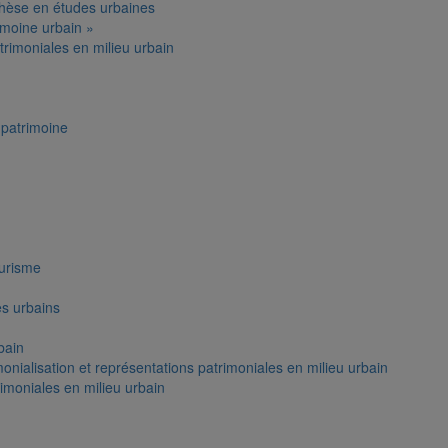
thèse en études urbaines
moine urbain »
trimoniales en milieu urbain
patrimoine
ourisme
es urbains
bain
onialisation et représentations patrimoniales en milieu urbain
rimoniales en milieu urbain