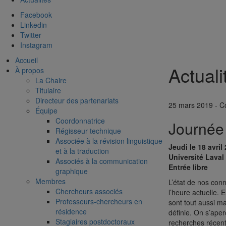
Facebook
Linkedin
Twitter
Instagram
Accueil
Actuali
À propos
La Chaire
Titulaire
Directeur des partenariats
25 mars 2019 - C
Équipe
Coordonnatrice
Journée 
Régisseur technique
Associée à la révision linguistique
Jeudi le 18 avril
et à la traduction
Université Laval
Associés à la communication
Entrée libre
graphique
Membres
L’état de nos con
Chercheurs associés
l’heure actuelle. E
Professeurs-chercheurs en
sont tout aussi m
résidence
définie. On s’aper
Stagiaires postdoctoraux
recherches récent