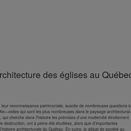
rchitecture des églises au Québe
ie leur reconnaissance patrimoniale, suscite de nombreuses questions à
XX
e
—celles qui sont les plus nombreuses dans le paysage architectura
 qui cherche dans l’histoire les prémices d’une modernité étroitement
de destruction, ont à peine été étudiées, alors que d’importantes
histoire architecturale du Québec. En outre, le débat de société au