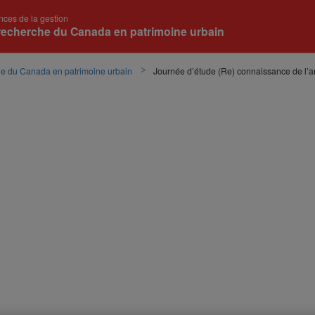
nces de la gestion
recherche du Canada en patrimoine urbain
he du Canada en patrimoine urbain
Journée d’étude (Re) connaissance de l’a