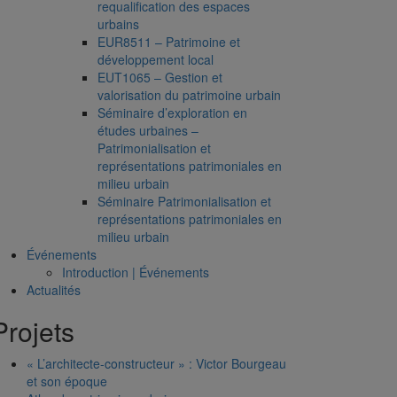
requalification des espaces
urbains
EUR8511 – Patrimoine et
développement local
EUT1065 – Gestion et
valorisation du patrimoine urbain
Séminaire d’exploration en
études urbaines –
Patrimonialisation et
représentations patrimoniales en
milieu urbain
Séminaire Patrimonialisation et
représentations patrimoniales en
milieu urbain
Événements
Introduction | Événements
Actualités
Projets
« L’architecte-constructeur » : Victor Bourgeau
et son époque