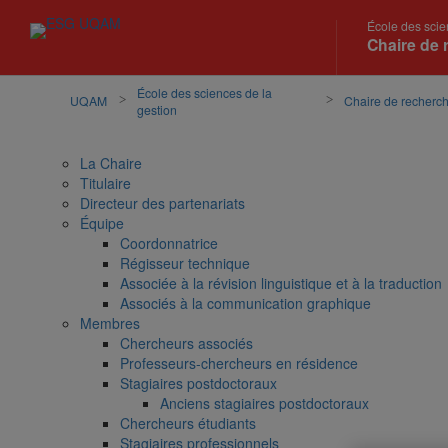
École des scie
Chaire de 
École des sciences de la
UQAM
Chaire de recherc
gestion
La Chaire
Titulaire
Directeur des partenariats
Équipe
Coordonnatrice
Régisseur technique
Associée à la révision linguistique et à la traduction
Associés à la communication graphique
Membres
Chercheurs associés
Professeurs-chercheurs en résidence
Stagiaires postdoctoraux
Anciens stagiaires postdoctoraux
Chercheurs étudiants
Stagiaires professionnels