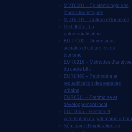
MDT8001 – Épistémologie des
études touristiques
MDT8101 – Culture et tourisme
MSL9005 – La
patrimonialisation
EUR7102 – Dimensions
sociales et culturelles du
tourisme
EUR8216 – Méthodes d’analyse
du cadre bâti
EUR8460 – Patrimoine et
requalification des espaces
urbains
EUR8511 – Patrimoine et
développement local
EUT1065 – Gestion et
valorisation du patrimoine urbain
Séminaire d’exploration en