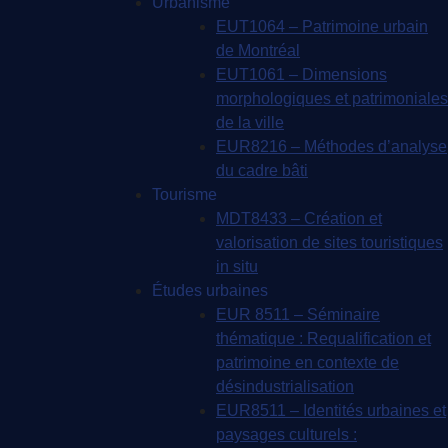
Urbanisme
EUT1064 – Patrimoine urbain
de Montréal
EUT1061 – Dimensions
morphologiques et patrimoniales
de la ville
EUR8216 – Méthodes d’analyse
du cadre bâti
Tourisme
MDT8433 – Création et
valorisation de sites touristiques
in situ
Études urbaines
EUR 8511 – Séminaire
thématique : Requalification et
patrimoine en contexte de
désindustrialisation
EUR8511 – Identités urbaines et
paysages culturels :