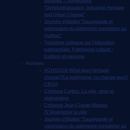
urbaines” | Symposium
“Deindustrialization, Industrial Heritage
and Urban Change”
Journée d’études “Sauvegarde et
valorisation du patrimoine immobilier au
Québec”
Troisième colloque sur l’éducation
patrimoniale. Patrimoine culturel :
tradition et mémoire
Archives
ACHS2016 What does heritage
change?/Le patrimoine, ça change quoi?
CRSH
Colloque Corboz. La ville, objet et
phénomène
Colloque Jean-Claude Marsan.
[S’]Approprier la ville
Journée d’études “Sauvegarde et
valorisation du patrimoine immobilier au