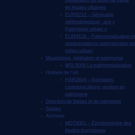
préparation du projet de thèse
en études urbaines
EUR9212 – Séminaire
méthodologique : axe «
Patrimoine urbain »
EUR9118 – Patrimonialisation et
représentations patrimoniales en
milieu urbain
Muséologie, médiation et patrimoine
MSL9006 La patrimonialisation
Histoire de l’art
HAR2644 – Animation,
communications, gestion en
patrimoine
Direction de thèses et de mémoires
Stages
Archives
MDT8001 – Épistémologie des
études touristiques