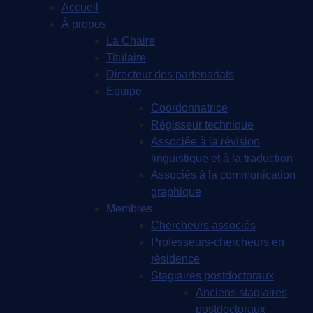
Accueil
À propos
La Chaire
Titulaire
Directeur des partenariats
Équipe
Coordonnatrice
Régisseur technique
Associée à la révision
linguistique et à la traduction
Associés à la communication
graphique
Membres
Chercheurs associés
Professeurs-chercheurs en
résidence
Stagiaires postdoctoraux
Anciens stagiaires
postdoctoraux