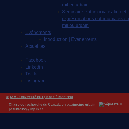
milieu urbain
Séminaire Patrimonialisation et
représentations patrimoniales en
milieu urbain
Événements
Introduction | Événements
Actualités
Facebook
Linkedin
Twitter
Instagram
UQAM -
Université du Québec à Montréal
Chaire de recherche du Canada en patrimoine urbain
patrimoine@uqam.ca