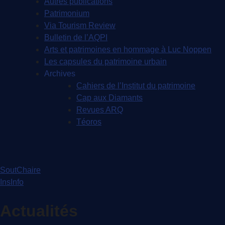
Autres publications
Patrimonium
Via Tourism Review
Bulletin de l’AQPI
Arts et patrimoines en hommage à Luc Noppen
Les capsules du patrimoine urbain
Archives
Cahiers de l’Institut du patrimoine
Cap aux Diamants
Revues ARQ
Téoros
SoutChaire
InsInfo
Actualités