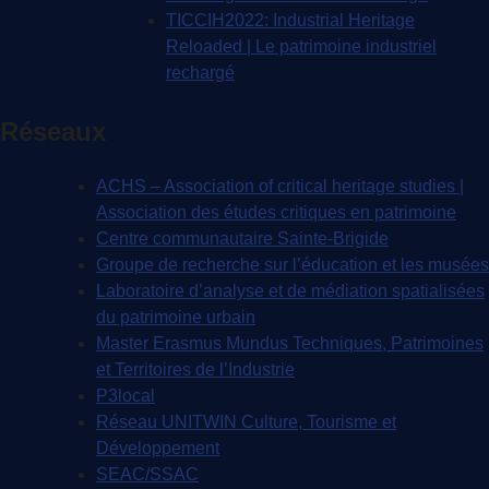
TICCIH2022: Industrial Heritage
Reloaded | Le patrimoine industriel
rechargé
Réseaux
ACHS – Association of critical heritage studies |
Association des études critiques en patrimoine
Centre communautaire Sainte-Brigide
Groupe de recherche sur l’éducation et les musées
Laboratoire d’analyse et de médiation spatialisées
du patrimoine urbain
Master Erasmus Mundus Techniques, Patrimoines
et Territoires de l’Industrie
P3local
Réseau UNITWIN Culture, Tourisme et
Développement
SEAC/SSAC