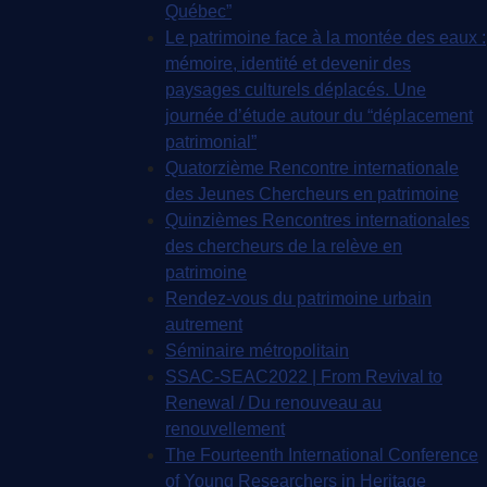
Québec”
Le patrimoine face à la montée des eaux :
mémoire, identité et devenir des
paysages culturels déplacés. Une
journée d’étude autour du “déplacement
patrimonial”
Quatorzième Rencontre internationale
des Jeunes Chercheurs en patrimoine
Quinzièmes Rencontres internationales
des chercheurs de la relève en
patrimoine
Rendez-vous du patrimoine urbain
autrement
Séminaire métropolitain
SSAC-SEAC2022 | From Revival to
Renewal / Du renouveau au
renouvellement
The Fourteenth International Conference
of Young Researchers in Heritage