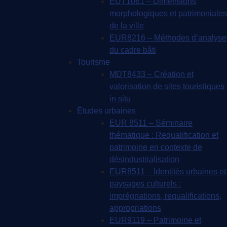
EUT1061 – Dimensions
morphologiques et patrimoniales
de la ville
EUR8216 – Méthodes d’analyse
du cadre bâti
Tourisme
MDT8433 – Création et
valorisation de sites touristiques
in situ
Études urbaines
EUR 8511 – Séminaire
thématique : Requalification et
patrimoine en contexte de
désindustrialisation
EUR8511 – Identités urbaines et
paysages culturels :
imprégnations, requalifications,
appropriations
EUR9119 – Patrimoine et