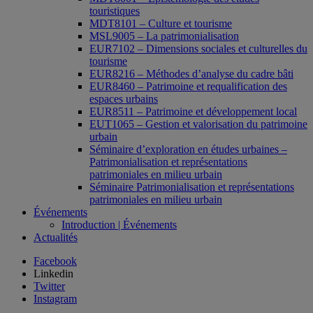
touristiques
MDT8101 – Culture et tourisme
MSL9005 – La patrimonialisation
EUR7102 – Dimensions sociales et culturelles du
tourisme
EUR8216 – Méthodes d’analyse du cadre bâti
EUR8460 – Patrimoine et requalification des
espaces urbains
EUR8511 – Patrimoine et développement local
EUT1065 – Gestion et valorisation du patrimoine
urbain
Séminaire d’exploration en études urbaines –
Patrimonialisation et représentations
patrimoniales en milieu urbain
Séminaire Patrimonialisation et représentations
patrimoniales en milieu urbain
Événements
Introduction | Événements
Actualités
Facebook
Linkedin
Twitter
Instagram