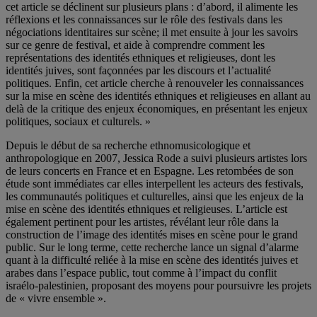
cet article se déclinent sur plusieurs plans : d’abord, il alimente les
réflexions et les connaissances sur le rôle des festivals dans les
négociations identitaires sur scène; il met ensuite à jour les savoirs
sur ce genre de festival, et aide à comprendre comment les
représentations des identités ethniques et religieuses, dont les
identités juives, sont façonnées par les discours et l’actualité
politiques. Enfin, cet article cherche à renouveler les connaissances
sur la mise en scène des identités ethniques et religieuses en allant au
delà de la critique des enjeux économiques, en présentant les enjeux
politiques, sociaux et culturels. »
Depuis le début de sa recherche ethnomusicologique et
anthropologique en 2007, Jessica Rode a suivi plusieurs artistes lors
de leurs concerts en France et en Espagne. Les retombées de son
étude sont immédiates car elles interpellent les acteurs des festivals,
les communautés politiques et culturelles, ainsi que les enjeux de la
mise en scène des identités ethniques et religieuses. L’article est
également pertinent pour les artistes, révélant leur rôle dans la
construction de l’image des identités mises en scène pour le grand
public. Sur le long terme, cette recherche lance un signal d’alarme
quant à la difficulté reliée à la mise en scène des identités juives et
arabes dans l’espace public, tout comme à l’impact du conflit
israélo-palestinien, proposant des moyens pour poursuivre les projets
de « vivre ensemble ».