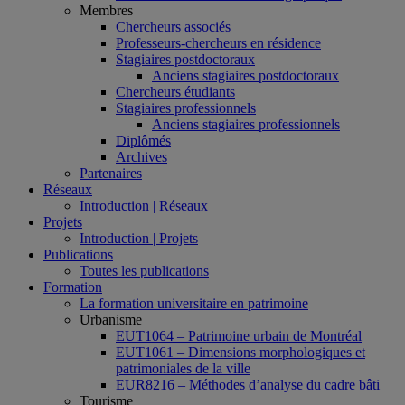
Membres
Chercheurs associés
Professeurs-chercheurs en résidence
Stagiaires postdoctoraux
Anciens stagiaires postdoctoraux
Chercheurs étudiants
Stagiaires professionnels
Anciens stagiaires professionnels
Diplômés
Archives
Partenaires
Réseaux
Introduction | Réseaux
Projets
Introduction | Projets
Publications
Toutes les publications
Formation
La formation universitaire en patrimoine
Urbanisme
EUT1064 – Patrimoine urbain de Montréal
EUT1061 – Dimensions morphologiques et
patrimoniales de la ville
EUR8216 – Méthodes d’analyse du cadre bâti
Tourisme