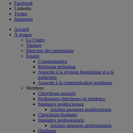
Facebook
Linkedin
Twitter
Instagram
Accueil
À propos
La Chaire
Titulaire
Directeur des partenariats
Équipe
Coordonnatrice
Régisseur technique
Associée à la révision linguistique et à la
traduction
Associés à la communication graphique
Membres
Chercheurs associés
Professeurs-chercheurs en résidence
Stagiaires postdoctoraux
Anciens stagiaires postdoctoraux
Chercheurs étudiants
Stagiaires professionnels
Anciens stagiaires professionnels
Diplômés