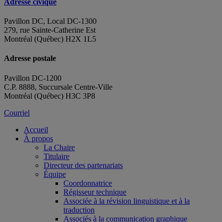
Adresse civique
Pavillon DC, Local DC-1300
279, rue Sainte-Catherine Est
Montréal (Québec) H2X 1L5
Adresse postale
Pavillon DC-1200
C.P. 8888, Succursale Centre-Ville
Montréal (Québec) H3C 3P8
Courriel
Accueil
À propos
La Chaire
Titulaire
Directeur des partenariats
Équipe
Coordonnatrice
Régisseur technique
Associée à la révision linguistique et à la
traduction
Associés à la communication graphique