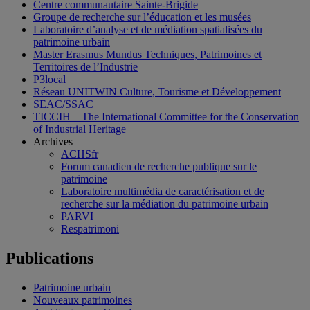
Centre communautaire Sainte-Brigide
Groupe de recherche sur l’éducation et les musées
Laboratoire d’analyse et de médiation spatialisées du
patrimoine urbain
Master Erasmus Mundus Techniques, Patrimoines et
Territoires de l’Industrie
P3local
Réseau UNITWIN Culture, Tourisme et Développement
SEAC/SSAC
TICCIH – The International Committee for the Conservation
of Industrial Heritage
Archives
ACHSfr
Forum canadien de recherche publique sur le
patrimoine
Laboratoire multimédia de caractérisation et de
recherche sur la médiation du patrimoine urbain
PARVI
Respatrimoni
Publications
Patrimoine urbain
Nouveaux patrimoines