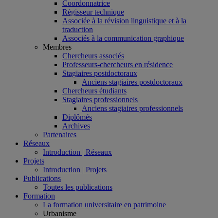
Coordonnatrice
Régisseur technique
Associée à la révision linguistique et à la
traduction
Associés à la communication graphique
Membres
Chercheurs associés
Professeurs-chercheurs en résidence
Stagiaires postdoctoraux
Anciens stagiaires postdoctoraux
Chercheurs étudiants
Stagiaires professionnels
Anciens stagiaires professionnels
Diplômés
Archives
Partenaires
Réseaux
Introduction | Réseaux
Projets
Introduction | Projets
Publications
Toutes les publications
Formation
La formation universitaire en patrimoine
Urbanisme