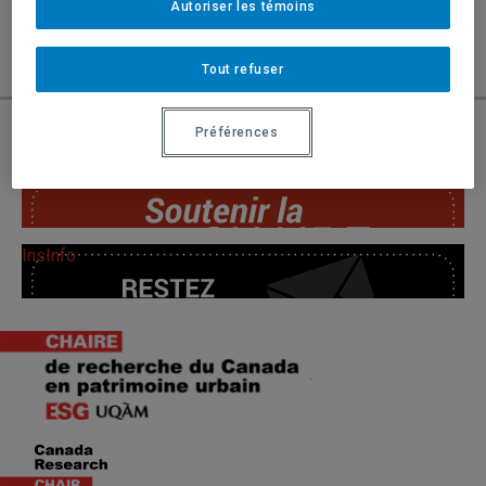
Autoriser les témoins
Télécharger le programme
Tout refuser
« RETOUR
Préférences
SoutChaire
InsInfo
.