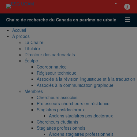
Chaire de recherche du Canada en patrimoine urbain
Accueil
À propos
La Chaire
Titulaire
Directeur des partenariats
Équipe
Coordonnatrice
Régisseur technique
Associée à la révision linguistique et à la traduction
Associés à la communication graphique
Membres
Chercheurs associés
Professeurs-chercheurs en résidence
Stagiaires postdoctoraux
Anciens stagiaires postdoctoraux
Chercheurs étudiants
Stagiaires professionnels
Anciens stagiaires professionnels