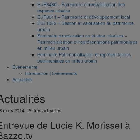
EUR8460 – Patrimoine et requalification des
espaces urbains
EUR8511 – Patrimoine et développement local
EUT1065 – Gestion et valorisation du patrimoine
urbain
Séminaire d’exploration en études urbaines –
Patrimonialisation et représentations patrimoniales
en milieu urbain
Séminaire Patrimonialisation et représentations
patrimoniales en milieu urbain
Événements
Introduction | Événements
Actualités
Actualités
3 mars 2014 - Autres actualités
Entrevue de Lucie K. Morisset à
Bazzo.tv