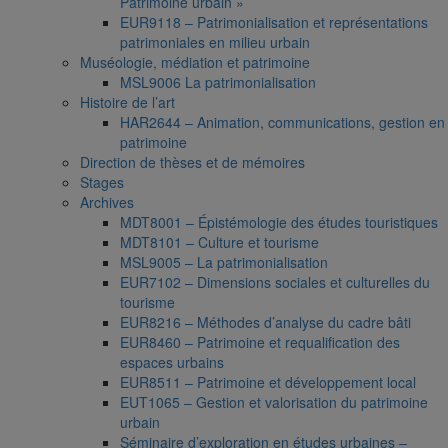
Patrimoine urbain »
EUR9118 – Patrimonialisation et représentations
patrimoniales en milieu urbain
Muséologie, médiation et patrimoine
MSL9006 La patrimonialisation
Histoire de l’art
HAR2644 – Animation, communications, gestion en
patrimoine
Direction de thèses et de mémoires
Stages
Archives
MDT8001 – Épistémologie des études touristiques
MDT8101 – Culture et tourisme
MSL9005 – La patrimonialisation
EUR7102 – Dimensions sociales et culturelles du
tourisme
EUR8216 – Méthodes d’analyse du cadre bâti
EUR8460 – Patrimoine et requalification des
espaces urbains
EUR8511 – Patrimoine et développement local
EUT1065 – Gestion et valorisation du patrimoine
urbain
Séminaire d’exploration en études urbaines –