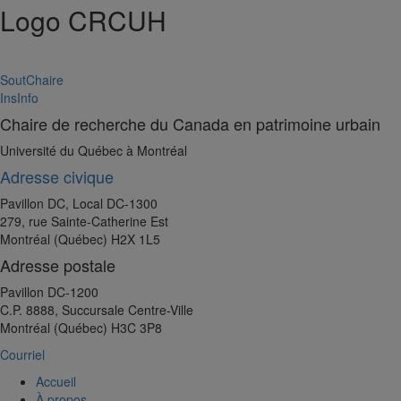
Logo CRCUH
SoutChaire
InsInfo
Chaire de recherche du Canada en patrimoine urbain
Université du Québec à Montréal
Adresse civique
Pavillon DC, Local DC-1300
279, rue Sainte-Catherine Est
Montréal (Québec) H2X 1L5
Adresse postale
Pavillon DC-1200
C.P. 8888, Succursale Centre-Ville
Montréal (Québec) H3C 3P8
Courriel
Accueil
À propos