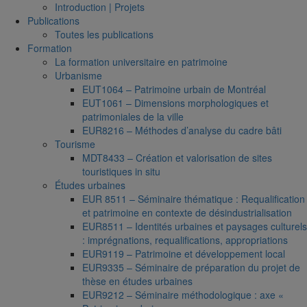
Introduction | Projets
Publications
Toutes les publications
Formation
La formation universitaire en patrimoine
Urbanisme
EUT1064 – Patrimoine urbain de Montréal
EUT1061 – Dimensions morphologiques et
patrimoniales de la ville
EUR8216 – Méthodes d’analyse du cadre bâti
Tourisme
MDT8433 – Création et valorisation de sites
touristiques in situ
Études urbaines
EUR 8511 – Séminaire thématique : Requalification
et patrimoine en contexte de désindustrialisation
EUR8511 – Identités urbaines et paysages culturels
: imprégnations, requalifications, appropriations
EUR9119 – Patrimoine et développement local
EUR9335 – Séminaire de préparation du projet de
thèse en études urbaines
EUR9212 – Séminaire méthodologique : axe «