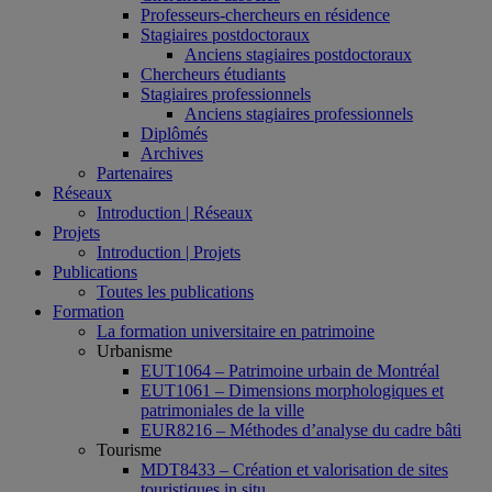
Professeurs-chercheurs en résidence
Stagiaires postdoctoraux
Anciens stagiaires postdoctoraux
Chercheurs étudiants
Stagiaires professionnels
Anciens stagiaires professionnels
Diplômés
Archives
Partenaires
Réseaux
Introduction | Réseaux
Projets
Introduction | Projets
Publications
Toutes les publications
Formation
La formation universitaire en patrimoine
Urbanisme
EUT1064 – Patrimoine urbain de Montréal
EUT1061 – Dimensions morphologiques et
patrimoniales de la ville
EUR8216 – Méthodes d’analyse du cadre bâti
Tourisme
MDT8433 – Création et valorisation de sites
touristiques in situ