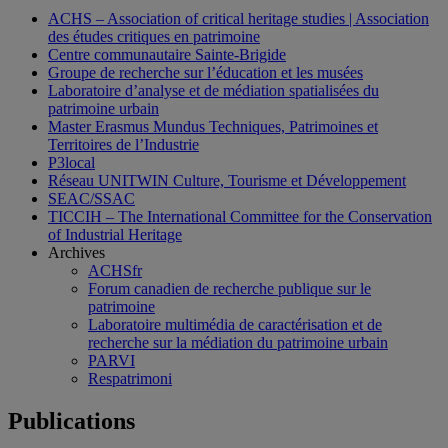
ACHS – Association of critical heritage studies | Association
des études critiques en patrimoine
Centre communautaire Sainte-Brigide
Groupe de recherche sur l’éducation et les musées
Laboratoire d’analyse et de médiation spatialisées du
patrimoine urbain
Master Erasmus Mundus Techniques, Patrimoines et
Territoires de l’Industrie
P3local
Réseau UNITWIN Culture, Tourisme et Développement
SEAC/SSAC
TICCIH – The International Committee for the Conservation
of Industrial Heritage
Archives
ACHSfr
Forum canadien de recherche publique sur le
patrimoine
Laboratoire multimédia de caractérisation et de
recherche sur la médiation du patrimoine urbain
PARVI
Respatrimoni
Publications