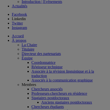
Introduction | Événements
Actualités
Facebook
Linkedin
Twitter
Instagram
Accueil
À propos
La Chaire
Titulaire
Directeur des partenariats
Équipe
Coordonnatrice
Régisseur technique
Associée à la révision linguistique et à la
traduction
Associés à la communication graphique
Membres
Chercheurs associés
Professeurs-chercheurs en résidence
Stagiaires postdoctoraux
Anciens stagiaires postdoctoraux
Chercheurs étudiants