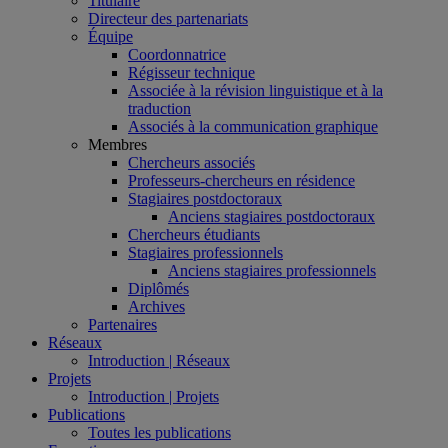
Titulaire
Directeur des partenariats
Équipe
Coordonnatrice
Régisseur technique
Associée à la révision linguistique et à la
traduction
Associés à la communication graphique
Membres
Chercheurs associés
Professeurs-chercheurs en résidence
Stagiaires postdoctoraux
Anciens stagiaires postdoctoraux
Chercheurs étudiants
Stagiaires professionnels
Anciens stagiaires professionnels
Diplômés
Archives
Partenaires
Réseaux
Introduction | Réseaux
Projets
Introduction | Projets
Publications
Toutes les publications