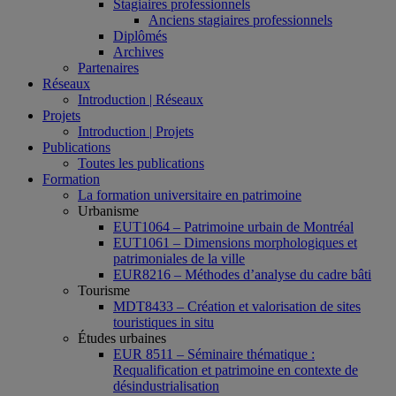
Stagiaires professionnels
Anciens stagiaires professionnels
Diplômés
Archives
Partenaires
Réseaux
Introduction | Réseaux
Projets
Introduction | Projets
Publications
Toutes les publications
Formation
La formation universitaire en patrimoine
Urbanisme
EUT1064 – Patrimoine urbain de Montréal
EUT1061 – Dimensions morphologiques et
patrimoniales de la ville
EUR8216 – Méthodes d’analyse du cadre bâti
Tourisme
MDT8433 – Création et valorisation de sites
touristiques in situ
Études urbaines
EUR 8511 – Séminaire thématique :
Requalification et patrimoine en contexte de
désindustrialisation