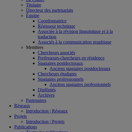
Titulaire
Directeur des partenariats
Équipe
Coordonnatrice
Régisseur technique
Associée à la révision linguistique et à la
traduction
Associés à la communication graphique
Membres
Chercheurs associés
Professeurs-chercheurs en résidence
Stagiaires postdoctoraux
Anciens stagiaires postdoctoraux
Chercheurs étudiants
Stagiaires professionnels
Anciens stagiaires professionnels
Diplômés
Archives
Partenaires
Réseaux
Introduction | Réseaux
Projets
Introduction | Projets
Publications