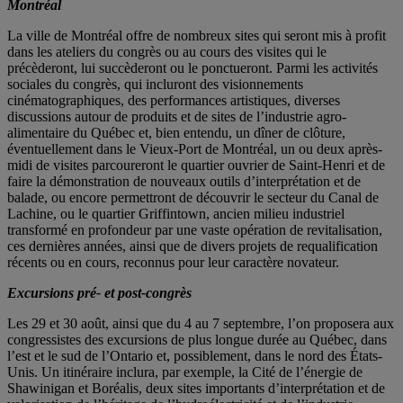
Montréal
La ville de Montréal offre de nombreux sites qui seront mis à profit
dans les ateliers du congrès ou au cours des visites qui le
précèderont, lui succèderont ou le ponctueront. Parmi les activités
sociales du congrès, qui incluront des visionnements
cinématographiques, des performances artistiques, diverses
discussions autour de produits et de sites de l’industrie agro-
alimentaire du Québec et, bien entendu, un dîner de clôture,
éventuellement dans le Vieux-Port de Montréal, un ou deux après-
midi de visites parcoureront le quartier ouvrier de Saint-Henri et de
faire la démonstration de nouveaux outils d’interprétation et de
balade, ou encore permettront de découvrir le secteur du Canal de
Lachine, ou le quartier Griffintown, ancien milieu industriel
transformé en profondeur par une vaste opération de revitalisation,
ces dernières années, ainsi que de divers projets de requalification
récents ou en cours, reconnus pour leur caractère novateur.
Excursions pré- et post-congrès
Les 29 et 30 août, ainsi que du 4 au 7 septembre, l’on proposera aux
congressistes des excursions de plus longue durée au Québec, dans
l’est et le sud de l’Ontario et, possiblement, dans le nord des États-
Unis. Un itinéraire inclura, par exemple, la Cité de l’énergie de
Shawinigan et Boréalis, deux sites importants d’interprétation et de