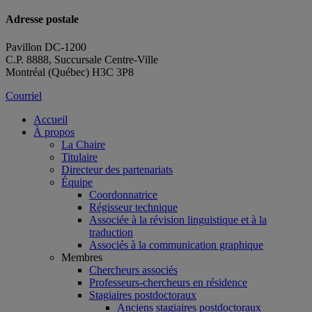
Adresse postale
Pavillon DC-1200
C.P. 8888, Succursale Centre-Ville
Montréal (Québec) H3C 3P8
Courriel
Accueil
À propos
La Chaire
Titulaire
Directeur des partenariats
Équipe
Coordonnatrice
Régisseur technique
Associée à la révision linguistique et à la
traduction
Associés à la communication graphique
Membres
Chercheurs associés
Professeurs-chercheurs en résidence
Stagiaires postdoctoraux
Anciens stagiaires postdoctoraux