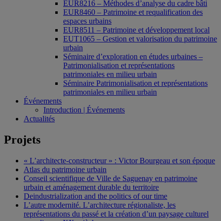
EUR8216 – Méthodes d’analyse du cadre bâti
EUR8460 – Patrimoine et requalification des
espaces urbains
EUR8511 – Patrimoine et développement local
EUT1065 – Gestion et valorisation du patrimoine
urbain
Séminaire d’exploration en études urbaines –
Patrimonialisation et représentations
patrimoniales en milieu urbain
Séminaire Patrimonialisation et représentations
patrimoniales en milieu urbain
Événements
Introduction | Événements
Actualités
Projets
« L’architecte-constructeur » : Victor Bourgeau et son époque
Atlas du patrimoine urbain
Conseil scientifique de Ville de Saguenay en patrimoine
urbain et aménagement durable du territoire
Deindustrialization and the politics of our time
L’autre modernité. L’architecture régionaliste, les
représentations du passé et la création d’un paysage culturel