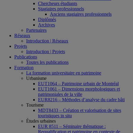
Chercheurs étudiants
Stagiaires professionnels
Anciens stagiaires professionnels
Diplômés
Archives
Partenaires
Réseaux
Introduction | Réseaux
Projets
Introduction | Projets
Publications
Toutes les publications
Formation
La formation universitaire en patrimoine
Urbanisme
EUT1064 – Patrimoine urbain de Montréal
EUT1061 – Dimensions morphologiques et
patrimoniales de la ville
EUR8216 – Méthodes d’analyse du cadre bâti
Tourisme
MDT8433 – Création et valorisation de sites
touristiques in situ
Études urbaines
EUR 8511 – Séminaire thématique :
Requalification et patrimoine en contexte de