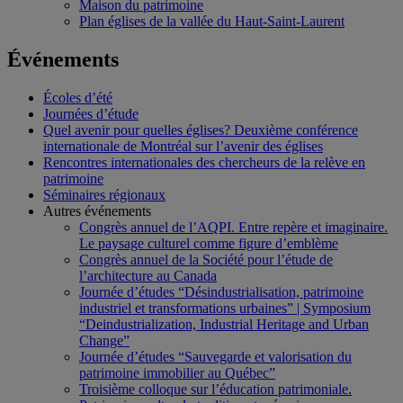
Maison du patrimoine
Plan églises de la vallée du Haut-Saint-Laurent
Événements
Écoles d’été
Journées d’étude
Quel avenir pour quelles églises? Deuxième conférence
internationale de Montréal sur l’avenir des églises
Rencontres internationales des chercheurs de la relève en
patrimoine
Séminaires régionaux
Autres événements
Congrès annuel de l’AQPI. Entre repère et imaginaire.
Le paysage culturel comme figure d’emblème
Congrès annuel de la Société pour l’étude de
l’architecture au Canada
Journée d’études “Désindustrialisation, patrimoine
industriel et transformations urbaines” | Symposium
“Deindustrialization, Industrial Heritage and Urban
Change”
Journée d’études “Sauvegarde et valorisation du
patrimoine immobilier au Québec”
Troisième colloque sur l’éducation patrimoniale.