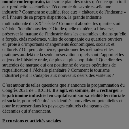
monde contemporain,
tant sur le plan des restes qu’en ce qui a trait
aux productions actuelles : l’économie du savoir est-elle une
industrie ? Comment se qualifie, face aux « châteaux de l’industrie »
et à l’heure de sa propre disparition, la grande industrie
e
multinationale du XX
siècle ? Comment aborder les quartiers où
s’étiole l’identité ouvrière ? Ou de quelle manière, à l’inverse,
préserver la marque de l’industrie dans les ensembles urbains qu’elle
a forgés, cités modernes, villes de compagnie ou quartiers ouvriers
en proie à d’importants changements économiques, sociaux et
culturels ? On peut, de même, questionner les méthodes et les
pratiques au-delà de la seule préservation : quels sont l’apport et les
enjeux de l’histoire orale, de plus en plus populaire ? Que dire des
stratégies de marque qui ont positionné de vastes opérations de
requalification à l’échelle planétaire ? Comment le tourisme
industriel peut-il s’adapter aux nouveaux désirs des visiteurs ?
C’est autour de telles questions que s’annonce la programmation du
Congrès 2021 de TICCIH.
Il s’agit, en somme, de « recharger »
le patrimoine industriel en capitalisant sur sa réalité territoriale
et sociale
, pour réfléchir à ses identités nouvelles ou potentielles et
pour le repenser dans les paysages culturels changeants des
décennies qui s’annoncent.
Excursions et activités sociales