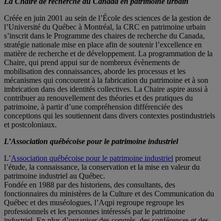
La Chaire de recherche du Canada en patrimoine urbain
Créée en juin 2001 au sein de l’École des sciences de la gestion de
l’Université du Québec à Montréal, la CRC en patrimoine urbain
s’inscrit dans le Programme des chaires de recherche du Canada,
stratégie nationale mise en place afin de soutenir l’excellence en
matière de recherche et de développement. La programmation de la
Chaire, qui prend appui sur de nombreux évènements de
mobilisation des connaissances, aborde les processus et les
mécanismes qui concourent à la fabrication du patrimoine et à son
imbrication dans des identités collectives. La Chaire aspire aussi à
contribuer au renouvellement des théories et des pratiques du
patrimoine, à partir d’une compréhension différenciée des
conceptions qui les soutiennent dans divers contextes postindustriels
et postcoloniaux.
L’Association québécoise pour le patrimoine industriel
L’
Association québécoise pour le patrimoine industriel
promeut
l’étude, la connaissance, la conservation et la mise en valeur du
patrimoine industriel au Québec.
Fondée en 1988 par des historiens, des consultants, des
fonctionnaires du ministères de la Culture et des Communication du
Québec et des muséologues, l’Aqpi regroupe regroupe les
professionnels et les personnes intéressés par le patrimoine
industriel. En plus d’organiser des congrès, des conférences et des