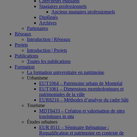
Chercheurs étudiants
Stagiaires professionnels
Anciens stagiaires professionnels
Diplômés
Archives
Partenaires
Réseaux
Introduction | Réseaux
Projets
Introduction | Projets
Publications
Toutes les publications
Formation
La formation universitaire en patrimoine
Urbanisme
EUT1064 – Patrimoine urbain de Montréal
EUT1061 – Dimensions morphologiques et
patrimoniales de la ville
EUR8216 – Méthodes d’analyse du cadre bâti
Tourisme
MDT8433 – Création et valorisation de sites
touristiques in situ
Études urbaines
EUR 8511 – Séminaire thématique :
Requalification et patrimoine en contexte de