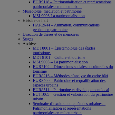
EUR9118 – Patrimonialisation et représentations
patrimoniales en milieu urbain
Muséologie, médiation et patrimoine
MSL9006 La patrimonialisation
Histoire de l’art
HAR2644 – Animation, communications,
gestion en patrimoine
Direction de thèses et de mémoires
Stages
Archives
MDT8001 – Épistémologie des études
touristiques
MDT8101 – Culture et tourisme
MSL9005 – La patrimonialisation
EUR7102 – Dimensions sociales et culturelles du
tourisme
EUR8216 – Méthodes d’analyse du cadre bâti
EUR8460 – Patrimoine et requalification des
espaces urbains
EUR8511 – Patrimoine et développement local
EUT1065 – Gestion et valorisation du patrimoine
urbain
Séminaire d’exploration en études urbaines –
Patrimonialisation et représentations
patrimoniales en milieu urbain