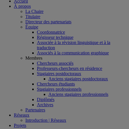
Accueil
À propos
La Chaire
Titulaire
Directeur des partenariats
Équipe
Coordonnatrice
Régisseur technique
Associée à la révision linguistique et à la
traduction
Associés à la communication graphique
Membres
Chercheurs associés
Professeurs-chercheurs en résidence
Stagiaires postdoctoraux
Anciens stagiaires postdoctoraux
Chercheurs étudiants
Stagiaires professionnels
Anciens stagiaires professionnels
Diplômés
Archives
Partenaires
Réseaux
Introduction | Réseaux
Projets