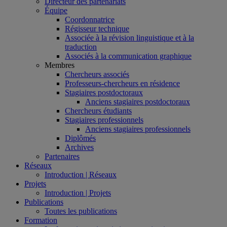
Directeur des partenariats
Équipe
Coordonnatrice
Régisseur technique
Associée à la révision linguistique et à la
traduction
Associés à la communication graphique
Membres
Chercheurs associés
Professeurs-chercheurs en résidence
Stagiaires postdoctoraux
Anciens stagiaires postdoctoraux
Chercheurs étudiants
Stagiaires professionnels
Anciens stagiaires professionnels
Diplômés
Archives
Partenaires
Réseaux
Introduction | Réseaux
Projets
Introduction | Projets
Publications
Toutes les publications
Formation