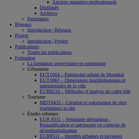
Anciens stagiaires professionnels
Diplômés
Archives
Partenaires
Réseaux
Introduction | Réseaux
Projets
Introduction | Projets
Publications
Toutes les publications
Formation
La formation universitaire en patrimoine
Urbanisme
EUT1064 – Patrimoine urbain de Montréal
EUT1061 – Dimensions morphologiques et
patrimoniales de la ville
EUR8216 – Méthodes d’analyse du cadre bâti
Tourisme
MDT8433 – Création et valorisation de sites
touristiques in situ
Études urbaines
EUR 8511 – Séminaire thématique :
Requalification et patrimoine en contexte de
désindustrialisation
EUR8511 – Identités urbaines et paysages