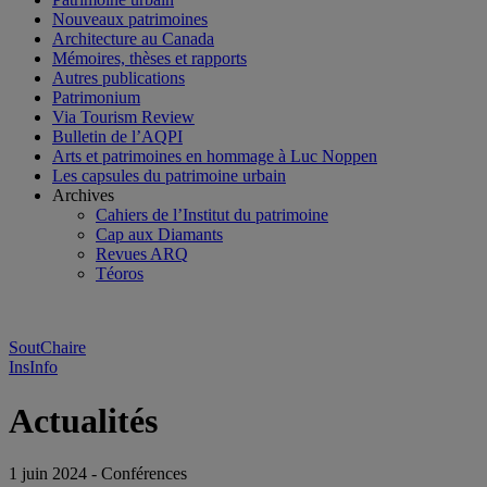
Nouveaux patrimoines
Architecture au Canada
Mémoires, thèses et rapports
Autres publications
Patrimonium
Via Tourism Review
Bulletin de l’AQPI
Arts et patrimoines en hommage à Luc Noppen
Les capsules du patrimoine urbain
Archives
Cahiers de l’Institut du patrimoine
Cap aux Diamants
Revues ARQ
Téoros
SoutChaire
InsInfo
Actualités
1 juin 2024 - Conférences