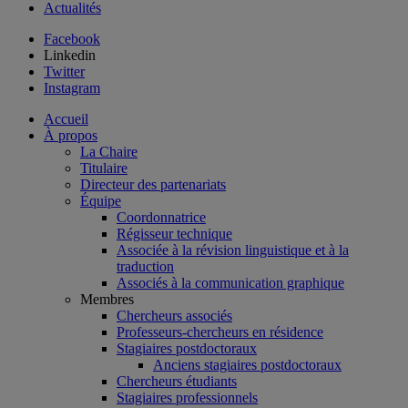
Actualités
Facebook
Linkedin
Twitter
Instagram
Accueil
À propos
La Chaire
Titulaire
Directeur des partenariats
Équipe
Coordonnatrice
Régisseur technique
Associée à la révision linguistique et à la
traduction
Associés à la communication graphique
Membres
Chercheurs associés
Professeurs-chercheurs en résidence
Stagiaires postdoctoraux
Anciens stagiaires postdoctoraux
Chercheurs étudiants
Stagiaires professionnels