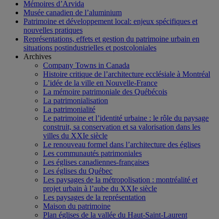
Mémoires d’Arvida
Musée canadien de l’aluminium
Patrimoine et développement local: enjeux spécifiques et
nouvelles pratiques
Représentations, effets et gestion du patrimoine urbain en
situations postindustrielles et postcoloniales
Archives
Company Towns in Canada
Histoire critique de l’architecture ecclésiale à Montréal
L’idée de la ville en Nouvelle-France
La mémoire patrimoniale des Québécois
La patrimonialisation
La patrimonialité
Le patrimoine et l’identité urbaine : le rôle du paysage
construit, sa conservation et sa valorisation dans les
villes du XXIe siècle
Le renouveau formel dans l’architecture des églises
Les communautés patrimoniales
Les églises canadiennes-françaises
Les églises du Québec
Les paysages de la métropolisation : montréalité et
projet urbain à l’aube du XXIe siècle
Les paysages de la représentation
Maison du patrimoine
Plan églises de la vallée du Haut-Saint-Laurent