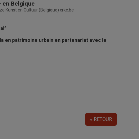
 en Belgique
ze Kunst en Cultuur (Belgique) crkc.be
al”
 en patrimoine urbain en partenariat avec le
« RETOUR