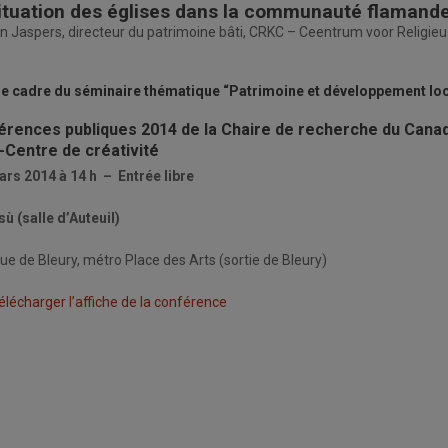
ituation des églises dans la communauté flamande
n Jaspers, directeur du patrimoine bâti, CRKC – Ceentrum voor Religieu
le cadre du séminaire thématique “Patrimoine et développement loc
rences publiques 2014 de la Chaire de recherche du Canada
Centre de créativité
mars 2014 à 14 h
– Entrée libre
ù (salle d’Auteuil)
ue de Bleury, métro Place des Arts (sortie de Bleury)
élécharger l’affiche de la conférence