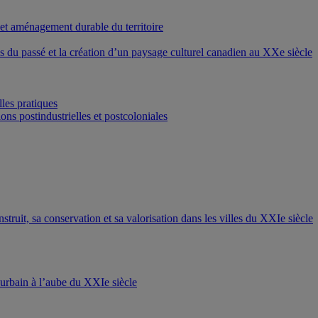
 et aménagement durable du territoire
ons du passé et la création d’un paysage culturel canadien au XXe siècle
les pratiques
ons postindustrielles et postcoloniales
nstruit, sa conservation et sa valorisation dans les villes du XXIe siècle
t urbain à l’aube du XXIe siècle