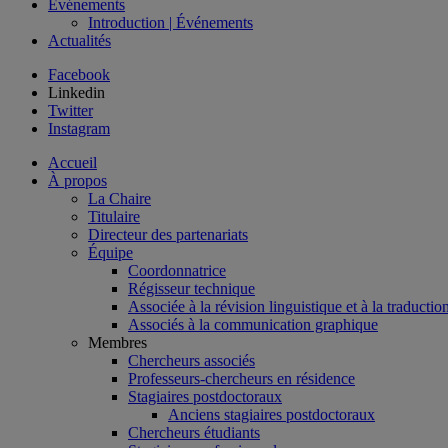
Événements
Introduction | Événements
Actualités
Facebook
Linkedin
Twitter
Instagram
Accueil
À propos
La Chaire
Titulaire
Directeur des partenariats
Équipe
Coordonnatrice
Régisseur technique
Associée à la révision linguistique et à la traductio
Associés à la communication graphique
Membres
Chercheurs associés
Professeurs-chercheurs en résidence
Stagiaires postdoctoraux
Anciens stagiaires postdoctoraux
Chercheurs étudiants