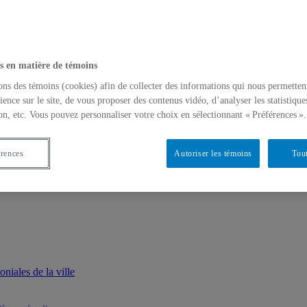
s en matière de témoins
ons des témoins (cookies) afin de collecter des informations qui nous permetten
ience sur le site, de vous proposer des contenus vidéo, d’analyser les statistique
on, etc. Vous pouvez personnaliser votre choix en sélectionnant « Préférences ».
érences
Autoriser les témoins
Tout
iales de la ville