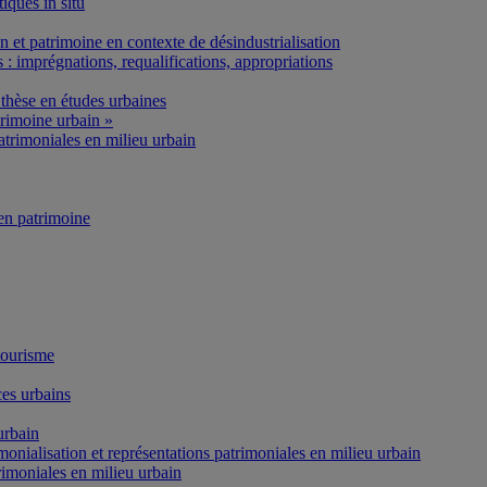
iques in situ
et patrimoine en contexte de désindustrialisation
: imprégnations, requalifications, appropriations
thèse en études urbaines
rimoine urbain »
atrimoniales en milieu urbain
n patrimoine
tourisme
es urbains
urbain
onialisation et représentations patrimoniales en milieu urbain
rimoniales en milieu urbain