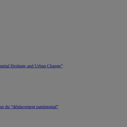
dustrial Heritage and Urban Change”
tour du “déplacement patrimonial”