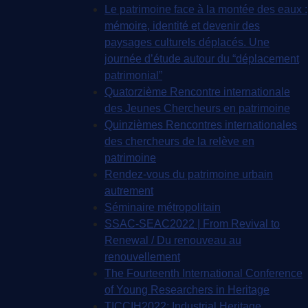
Le patrimoine face à la montée des eaux :
mémoire, identité et devenir des
paysages culturels déplacés. Une
journée d’étude autour du “déplacement
patrimonial”
Quatorzième Rencontre internationale
des Jeunes Chercheurs en patrimoine
Quinzièmes Rencontres internationales
des chercheurs de la relève en
patrimoine
Rendez-vous du patrimoine urbain
autrement
Séminaire métropolitain
SSAC-SEAC2022 | From Revival to
Renewal / Du renouveau au
renouvellement
The Fourteenth International Conference
of Young Researchers in Heritage
TICCIH2022: Industrial Heritage