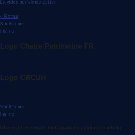
La vidéo sur Viméo est ici
.
« Retour
SoutChaire
InsInfo
Logo Chaire Patrimoine FR
.
Logo CRCUH
SoutChaire
InsInfo
Chaire de recherche du Canada en patrimoine urbain