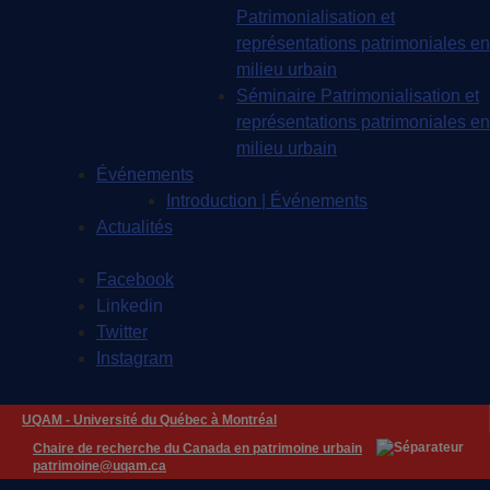
Patrimonialisation et
représentations patrimoniales en
milieu urbain
Séminaire Patrimonialisation et
représentations patrimoniales en
milieu urbain
Événements
Introduction | Événements
Actualités
Facebook
Linkedin
Twitter
Instagram
UQAM -
Université du Québec à Montréal
Chaire de recherche du Canada en patrimoine urbain
patrimoine@uqam.ca