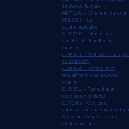
études touristiques
MDT8101 – Culture et tourisme
MSL9005 – La
patrimonialisation
EUR7102 – Dimensions
sociales et culturelles du
tourisme
EUR8216 – Méthodes d’analyse
du cadre bâti
EUR8460 – Patrimoine et
requalification des espaces
urbains
EUR8511 – Patrimoine et
développement local
EUT1065 – Gestion et
valorisation du patrimoine urbain
Séminaire d’exploration en
études urbaines –