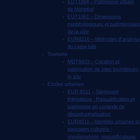
EUT1064 – Patrimoine urbain
de Montréal
EUT1061 – Dimensions
morphologiques et patrimoniales
de la ville
EUR8216 – Méthodes d’analyse
du cadre bâti
Tourisme
MDT8433 – Création et
valorisation de sites touristiques
in situ
Études urbaines
EUR 8511 – Séminaire
thématique : Requalification et
patrimoine en contexte de
désindustrialisation
EUR8511 – Identités urbaines et
paysages culturels :
imprégnations, requalifications,