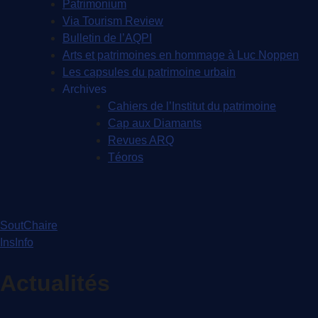
Patrimonium
Via Tourism Review
Bulletin de l’AQPI
Arts et patrimoines en hommage à Luc Noppen
Les capsules du patrimoine urbain
Archives
Cahiers de l’Institut du patrimoine
Cap aux Diamants
Revues ARQ
Téoros
SoutChaire
InsInfo
Actualités