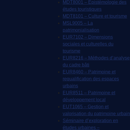
MDT8001 – Épistémologie des
études touristiques
MDT8101 – Culture et tourisme
MSL9005 – La
patrimonialisation
EUR7102 – Dimensions
sociales et culturelles du
tourisme
EUR8216 – Méthodes d’analyse
du cadre bâti
EUR8460 – Patrimoine et
requalification des espaces
urbains
EUR8511 – Patrimoine et
développement local
EUT1065 – Gestion et
valorisation du patrimoine urbain
Séminaire d’exploration en
études urbaines –