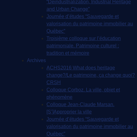
“Deindustrialization, Industrial Heritage
and Urban Change”
Journée d’études “Sauvegarde et
valorisation du patrimoine immobilier au
Québec”
Troisième colloque sur l’éducation
patrimoniale. Patrimoine culturel :
tradition et mémoire
Archives
ACHS2016 What does heritage
change?/Le patrimoine, ça change quoi?
CRSH
Colloque Corboz. La ville, objet et
phénomène
Colloque Jean-Claude Marsan.
[S’]Approprier la ville
Journée d’études “Sauvegarde et
valorisation du patrimoine immobilier au
Québec”