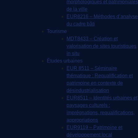
morphologiques et patrimoniales
de la ville
EUR8216 – Méthodes d’analyse
du cadre bâti
Tourisme
MDT8433 – Création et
valorisation de sites touristiques
in situ
Études urbaines
EUR 8511 – Séminaire
thématique : Requalification et
patrimoine en contexte de
désindustrialisation
EUR8511 – Identités urbaines et
paysages culturels :
imprégnations, requalifications,
appropriations
EUR9119 – Patrimoine et
développement local