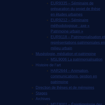
EUR9335 – Séminaire de
préparation du projet de thèse
en études urbaines
EUR9212 – Séminaire
méthodologique : axe «
Patrimoine urbain »
EUR9118 – Patrimonialisation et
représentations patrimoniales en
milieu urbain
Muséologie, médiation et patrimoine
MSL9006 La patrimonialisation
Histoire de l’art
HAR2644 – Animation,
communications, gestion en
patrimoine
Direction de thèses et de mémoires
Stages
Archives
MDT8001 – Épistémologie des