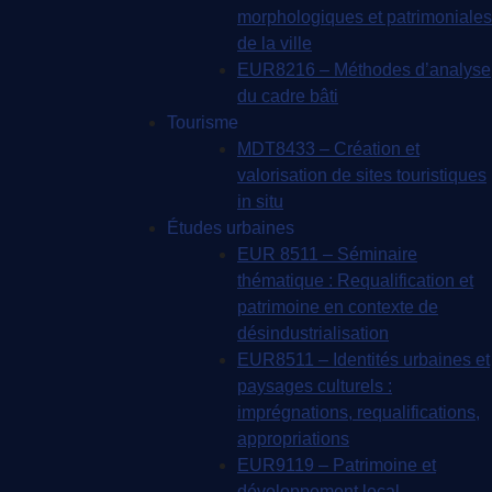
morphologiques et patrimoniales
de la ville
EUR8216 – Méthodes d’analyse
du cadre bâti
Tourisme
MDT8433 – Création et
valorisation de sites touristiques
in situ
Études urbaines
EUR 8511 – Séminaire
thématique : Requalification et
patrimoine en contexte de
désindustrialisation
EUR8511 – Identités urbaines et
paysages culturels :
imprégnations, requalifications,
appropriations
EUR9119 – Patrimoine et
développement local