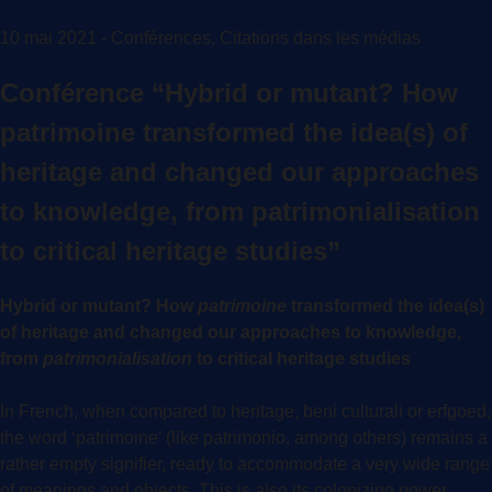
10 mai 2021 - Conférences, Citations dans les médias
Conférence “Hybrid or mutant? How
patrimoine transformed the idea(s) of
heritage and changed our approaches
to knowledge, from patrimonialisation
to critical heritage studies”
Hybrid or mutant? How
patrimoine
transformed the idea(s)
of heritage and changed our approaches to knowledge,
from
patrimonialisation
to critical heritage studies
In French, when compared to heritage, beni culturali or erfgoed,
the word ‘patrimoine’ (like patrimonio, among others) remains a
rather empty signifier, ready to accommodate a very wide range
of meanings and objects. This is also its colonizing power.