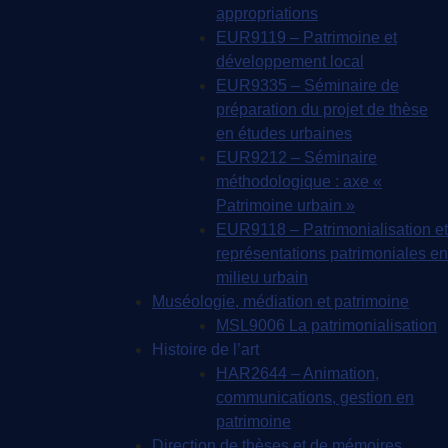
appropriations
EUR9119 – Patrimoine et
développement local
EUR9335 – Séminaire de
préparation du projet de thèse
en études urbaines
EUR9212 – Séminaire
méthodologique : axe «
Patrimoine urbain »
EUR9118 – Patrimonialisation et
représentations patrimoniales en
milieu urbain
Muséologie, médiation et patrimoine
MSL9006 La patrimonialisation
Histoire de l’art
HAR2644 – Animation,
communications, gestion en
patrimoine
Direction de thèses et de mémoires