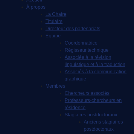
À propos
La Chaire
Titulaire
Directeur des partenariats
Équipe
Coordonnatrice
Régisseur technique
Associée à la révision
linguistique et à la traduction
Associés à la communication
graphique
Membres
Chercheurs associés
Professeurs-chercheurs en
résidence
Stagiaires postdoctoraux
Anciens stagiaires
postdoctoraux