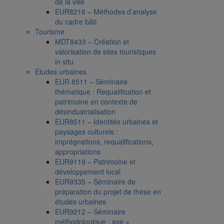
de la ville
EUR8216 – Méthodes d’analyse
du cadre bâti
Tourisme
MDT8433 – Création et
valorisation de sites touristiques
in situ
Études urbaines
EUR 8511 – Séminaire
thématique : Requalification et
patrimoine en contexte de
désindustrialisation
EUR8511 – Identités urbaines et
paysages culturels :
imprégnations, requalifications,
appropriations
EUR9119 – Patrimoine et
développement local
EUR9335 – Séminaire de
préparation du projet de thèse en
études urbaines
EUR9212 – Séminaire
méthodologique : axe «