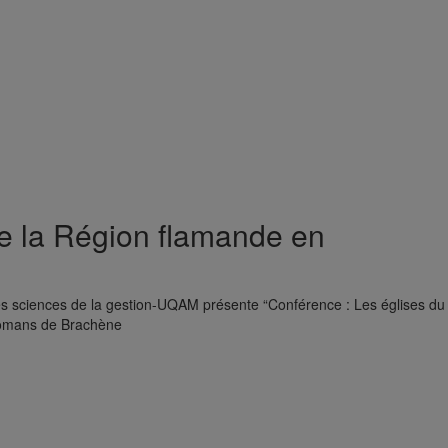
de la Région flamande en
es sciences de la gestion-UQAM présente “Conférence : Les églises du
oomans de Brachène