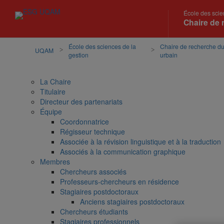
École des scie
Chaire de 
École des sciences de la
Chaire de recherche d
UQAM
gestion
urbain
La Chaire
Titulaire
Directeur des partenariats
Équipe
Coordonnatrice
Régisseur technique
Associée à la révision linguistique et à la traduction
Associés à la communication graphique
Membres
Chercheurs associés
Professeurs-chercheurs en résidence
Stagiaires postdoctoraux
Anciens stagiaires postdoctoraux
Chercheurs étudiants
Stagiaires professionnels