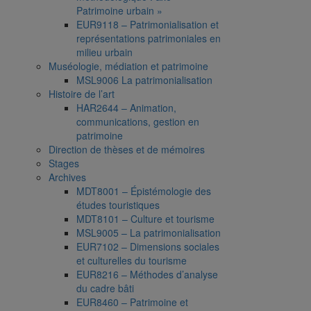
Patrimoine urbain »
EUR9118 – Patrimonialisation et
représentations patrimoniales en
milieu urbain
Muséologie, médiation et patrimoine
MSL9006 La patrimonialisation
Histoire de l’art
HAR2644 – Animation,
communications, gestion en
patrimoine
Direction de thèses et de mémoires
Stages
Archives
MDT8001 – Épistémologie des
études touristiques
MDT8101 – Culture et tourisme
MSL9005 – La patrimonialisation
EUR7102 – Dimensions sociales
et culturelles du tourisme
EUR8216 – Méthodes d’analyse
du cadre bâti
EUR8460 – Patrimoine et