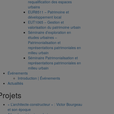
requalification des espaces
urbains
EUR8511 – Patrimoine et
développement local
EUT1065 – Gestion et
valorisation du patrimoine urbain
Séminaire d’exploration en
études urbaines –
Patrimonialisation et
représentations patrimoniales en
milieu urbain
Séminaire Patrimonialisation et
représentations patrimoniales en
milieu urbain
Événements
Introduction | Événements
Actualités
Projets
« L’architecte-constructeur » : Victor Bourgeau
et son époque