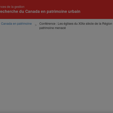
nces de la gestion
recherche du Canada en patrimoine urbain
u Canada en patrimoine
Conférence : Les églises du XIXe siècle de la Régio
patrimoine menacé