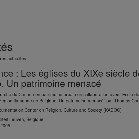
tés
res actualités
ce : Les églises du XIXe siècle 
e. Un patrimoine menacé
erche du Canada en patrimoine urbain en collaboration avec l’École d
a Région flamande en Belgique. Un patrimoine menacé” par Thomas C
umentation Center on Religion, Culture and Society (KADOC)
iteit Leuven, Belgique
 2005