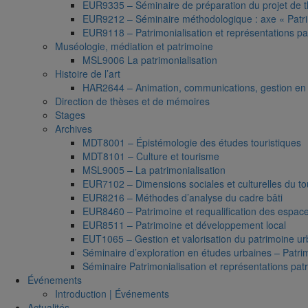
EUR9335 – Séminaire de préparation du projet de 
EUR9212 – Séminaire méthodologique : axe « Patri
EUR9118 – Patrimonialisation et représentations pa
Muséologie, médiation et patrimoine
MSL9006 La patrimonialisation
Histoire de l’art
HAR2644 – Animation, communications, gestion en 
Direction de thèses et de mémoires
Stages
Archives
MDT8001 – Épistémologie des études touristiques
MDT8101 – Culture et tourisme
MSL9005 – La patrimonialisation
EUR7102 – Dimensions sociales et culturelles du t
EUR8216 – Méthodes d’analyse du cadre bâti
EUR8460 – Patrimoine et requalification des espac
EUR8511 – Patrimoine et développement local
EUT1065 – Gestion et valorisation du patrimoine ur
Séminaire d’exploration en études urbaines – Patrim
Séminaire Patrimonialisation et représentations pat
Événements
Introduction | Événements
Actualités