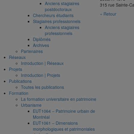
Anciens stagiaires
315 rue Sainte-Ca
postdoctoraux
« Retour
Chercheurs étudiants
Stagiaires professionnels
Anciens stagiaires
professionnels
Diplômés
Archives
Partenaires
Réseaux
Introduction | Réseaux
Projets
Introduction | Projets
Publications
Toutes les publications
Formation
La formation universitaire en patrimoine
Urbanisme
EUT1064 – Patrimoine urbain de
Montréal
EUT1061 – Dimensions
morphologiques et patrimoniales