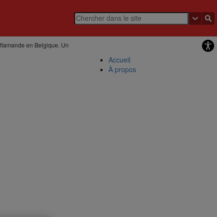
n flamande en Belgique. Un
Accueil
À propos