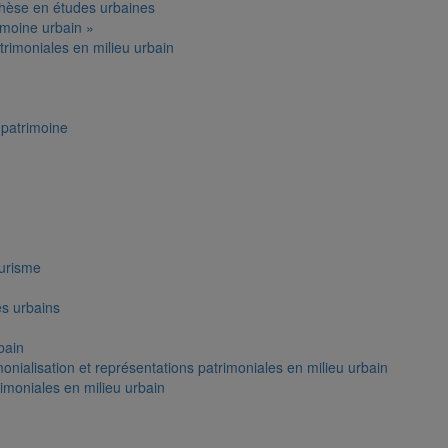
thèse en études urbaines
moine urbain »
trimoniales en milieu urbain
patrimoine
ourisme
es urbains
bain
onialisation et représentations patrimoniales en milieu urbain
rimoniales en milieu urbain