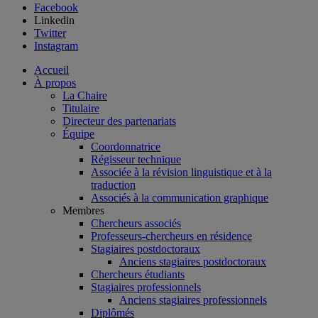
Facebook
Linkedin
Twitter
Instagram
Accueil
À propos
La Chaire
Titulaire
Directeur des partenariats
Équipe
Coordonnatrice
Régisseur technique
Associée à la révision linguistique et à la
traduction
Associés à la communication graphique
Membres
Chercheurs associés
Professeurs-chercheurs en résidence
Stagiaires postdoctoraux
Anciens stagiaires postdoctoraux
Chercheurs étudiants
Stagiaires professionnels
Anciens stagiaires professionnels
Diplômés