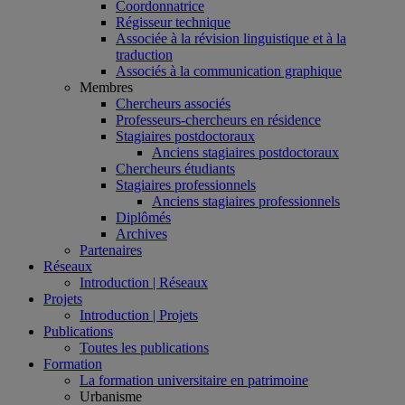
Coordonnatrice
Régisseur technique
Associée à la révision linguistique et à la
traduction
Associés à la communication graphique
Membres
Chercheurs associés
Professeurs-chercheurs en résidence
Stagiaires postdoctoraux
Anciens stagiaires postdoctoraux
Chercheurs étudiants
Stagiaires professionnels
Anciens stagiaires professionnels
Diplômés
Archives
Partenaires
Réseaux
Introduction | Réseaux
Projets
Introduction | Projets
Publications
Toutes les publications
Formation
La formation universitaire en patrimoine
Urbanisme