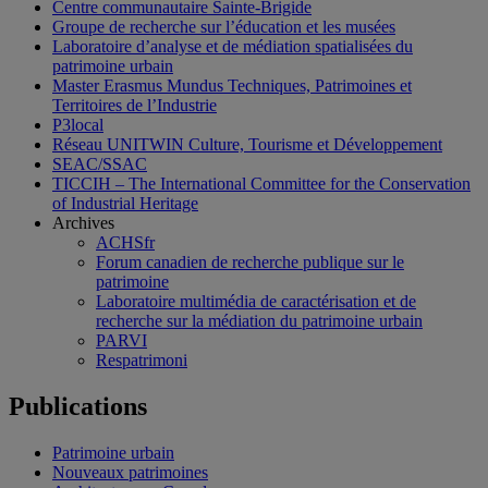
Centre communautaire Sainte-Brigide
Groupe de recherche sur l’éducation et les musées
Laboratoire d’analyse et de médiation spatialisées du
patrimoine urbain
Master Erasmus Mundus Techniques, Patrimoines et
Territoires de l’Industrie
P3local
Réseau UNITWIN Culture, Tourisme et Développement
SEAC/SSAC
TICCIH – The International Committee for the Conservation
of Industrial Heritage
Archives
ACHSfr
Forum canadien de recherche publique sur le
patrimoine
Laboratoire multimédia de caractérisation et de
recherche sur la médiation du patrimoine urbain
PARVI
Respatrimoni
Publications
Patrimoine urbain
Nouveaux patrimoines