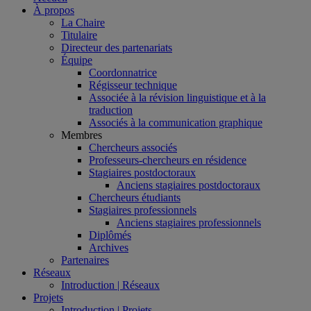
À propos
La Chaire
Titulaire
Directeur des partenariats
Équipe
Coordonnatrice
Régisseur technique
Associée à la révision linguistique et à la
traduction
Associés à la communication graphique
Membres
Chercheurs associés
Professeurs-chercheurs en résidence
Stagiaires postdoctoraux
Anciens stagiaires postdoctoraux
Chercheurs étudiants
Stagiaires professionnels
Anciens stagiaires professionnels
Diplômés
Archives
Partenaires
Réseaux
Introduction | Réseaux
Projets
Introduction | Projets