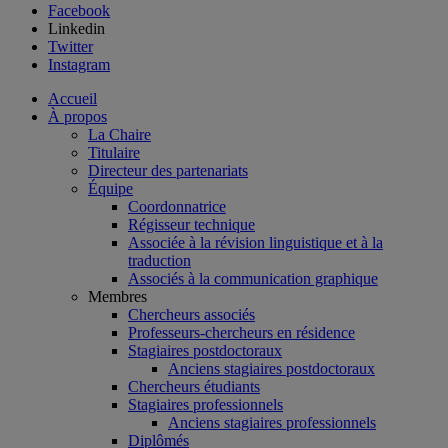
Facebook
Linkedin
Twitter
Instagram
Accueil
À propos
La Chaire
Titulaire
Directeur des partenariats
Équipe
Coordonnatrice
Régisseur technique
Associée à la révision linguistique et à la
traduction
Associés à la communication graphique
Membres
Chercheurs associés
Professeurs-chercheurs en résidence
Stagiaires postdoctoraux
Anciens stagiaires postdoctoraux
Chercheurs étudiants
Stagiaires professionnels
Anciens stagiaires professionnels
Diplômés