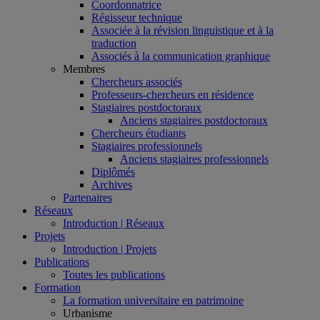
Coordonnatrice
Régisseur technique
Associée à la révision linguistique et à la
traduction
Associés à la communication graphique
Membres
Chercheurs associés
Professeurs-chercheurs en résidence
Stagiaires postdoctoraux
Anciens stagiaires postdoctoraux
Chercheurs étudiants
Stagiaires professionnels
Anciens stagiaires professionnels
Diplômés
Archives
Partenaires
Réseaux
Introduction | Réseaux
Projets
Introduction | Projets
Publications
Toutes les publications
Formation
La formation universitaire en patrimoine
Urbanisme