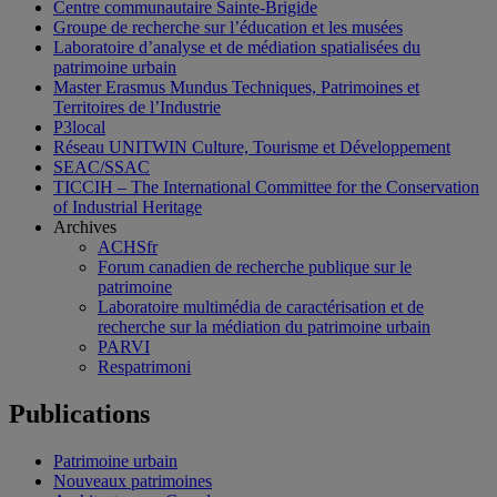
Centre communautaire Sainte-Brigide
Groupe de recherche sur l’éducation et les musées
Laboratoire d’analyse et de médiation spatialisées du
patrimoine urbain
Master Erasmus Mundus Techniques, Patrimoines et
Territoires de l’Industrie
P3local
Réseau UNITWIN Culture, Tourisme et Développement
SEAC/SSAC
TICCIH – The International Committee for the Conservation
of Industrial Heritage
Archives
ACHSfr
Forum canadien de recherche publique sur le
patrimoine
Laboratoire multimédia de caractérisation et de
recherche sur la médiation du patrimoine urbain
PARVI
Respatrimoni
Publications
Patrimoine urbain
Nouveaux patrimoines