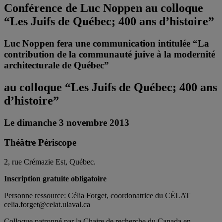
Conférence de Luc Noppen au colloque
“Les Juifs de Québec; 400 ans d’histoire”
Luc Noppen fera une communication intitulée
“La
contribution de la communauté juive à la modernité
architecturale de Québec”
au colloque
“Les Juifs de Québec; 400 ans
d’histoire”
Le dimanche 3 novembre 2013
Théâtre Périscope
2, rue Crémazie Est, Québec.
Inscription gratuite obligatoire
Personne ressource: Célia Forget, coordonatrice du CÉLAT
celia.forget@celat.ulaval.ca
Colloque patronné par la Chaire de recherche du Canada en