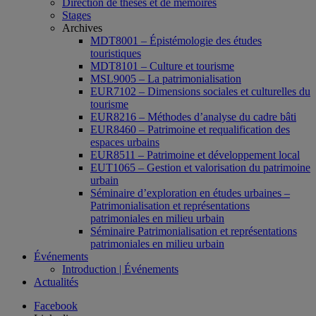
Direction de thèses et de mémoires
Stages
Archives
MDT8001 – Épistémologie des études
touristiques
MDT8101 – Culture et tourisme
MSL9005 – La patrimonialisation
EUR7102 – Dimensions sociales et culturelles du
tourisme
EUR8216 – Méthodes d’analyse du cadre bâti
EUR8460 – Patrimoine et requalification des
espaces urbains
EUR8511 – Patrimoine et développement local
EUT1065 – Gestion et valorisation du patrimoine
urbain
Séminaire d’exploration en études urbaines –
Patrimonialisation et représentations
patrimoniales en milieu urbain
Séminaire Patrimonialisation et représentations
patrimoniales en milieu urbain
Événements
Introduction | Événements
Actualités
Facebook