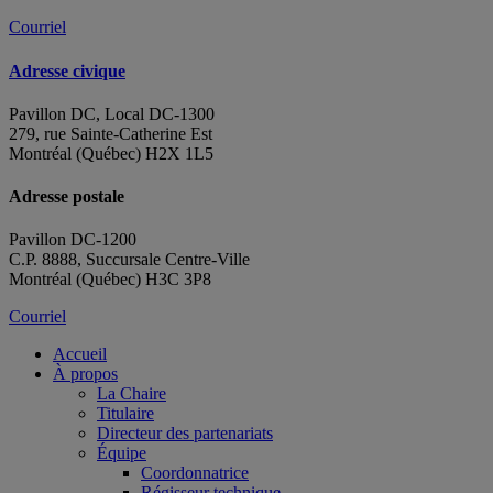
Courriel
Adresse civique
Pavillon DC, Local DC-1300
279, rue Sainte-Catherine Est
Montréal (Québec) H2X 1L5
Adresse postale
Pavillon DC-1200
C.P. 8888, Succursale Centre-Ville
Montréal (Québec) H3C 3P8
Courriel
Accueil
À propos
La Chaire
Titulaire
Directeur des partenariats
Équipe
Coordonnatrice
Régisseur technique