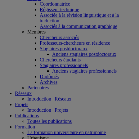
Coordonnatrice
Régisseur technique
Associée à la révision linguistique et à la
traduction
Associés à la communication graphique
Membres
Chercheurs associés
Professeurs-chercheurs en résidence
Stagiaires postdoctoraux
Anciens stagiaires postdoctoraux
Chercheurs étudiants
Stagiaires professionnels
Anciens stagiaires professionnels
Diplômés
Archives
Partenaires
Réseaux
Introduction | Réseaux
Projets
Introduction | Projets
Publications
Toutes les publications
Formation
La formation universitaire en patrimoine
Urbanisme