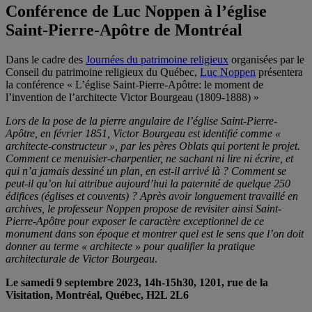
Conférence de Luc Noppen à l’église
Saint-Pierre-Apôtre de Montréal
Dans le cadre des
Journées du patrimoine religieux
organisées par le
Conseil du patrimoine religieux du Québec,
Luc Noppen
présentera
la conférence « L’église Saint-Pierre-Apôtre: le moment de
l’invention de l’architecte Victor Bourgeau (1809-1888) »
Lors de la pose de la pierre angulaire de l’église Saint-Pierre-
Apôtre, en février 1851, Victor Bourgeau est identifié comme «
architecte-constructeur », par les pères Oblats qui portent le projet.
Comment ce menuisier-charpentier, ne sachant ni lire ni écrire, et
qui n’a jamais dessiné un plan, en est-il arrivé là ? Comment se
peut-il qu’on lui attribue aujourd’hui la paternité de quelque 250
édifices (églises et couvents) ? Après avoir longuement travaillé en
archives, le professeur Noppen propose de revisiter ainsi Saint-
Pierre-Apôtre pour exposer le caractère exceptionnel de ce
monument dans son époque et montrer quel est le sens que l’on doit
donner au terme « architecte » pour qualifier la pratique
architecturale de Victor Bourgeau
.
Le samedi 9 septembre 2023, 14h-15h30,
1201, rue de la
Visitation,
Montréal, Québec, H2L 2L6