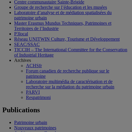
Centre communautaire Sainte-Brigide
Groupe de recherche sur l’éducation et les musées
Laboratoire d’analyse et de médiation spatialisées du
patrimoine urbain
Master Erasmus Mundus Techniques, Patrimoines et
Territoires de l’Industrie
P3local
Réseau UNITWIN Culture, Tourisme et Développement
SEAC/SSAC
TICCIH – The International Committee for the Conservation
of Industrial Heritage
Archives
ACHSfr
Forum canadien de recherche publique sur le
patrimoine
Laboratoire multimédia de caractérisation et de
recherche sur la médiation du patrimoine urbain
PARVI
Respatrimoni
Publications
Patrimoine urbain
Nouveaux patrimoines