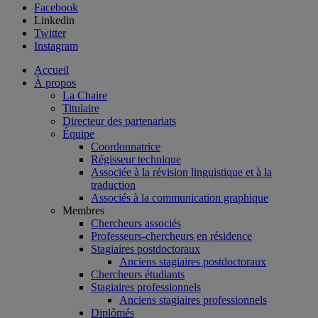
Facebook
Linkedin
Twitter
Instagram
Accueil
À propos
La Chaire
Titulaire
Directeur des partenariats
Équipe
Coordonnatrice
Régisseur technique
Associée à la révision linguistique et à la
traduction
Associés à la communication graphique
Membres
Chercheurs associés
Professeurs-chercheurs en résidence
Stagiaires postdoctoraux
Anciens stagiaires postdoctoraux
Chercheurs étudiants
Stagiaires professionnels
Anciens stagiaires professionnels
Diplômés