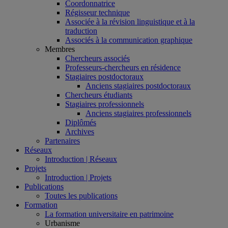
Coordonnatrice
Régisseur technique
Associée à la révision linguistique et à la
traduction
Associés à la communication graphique
Membres
Chercheurs associés
Professeurs-chercheurs en résidence
Stagiaires postdoctoraux
Anciens stagiaires postdoctoraux
Chercheurs étudiants
Stagiaires professionnels
Anciens stagiaires professionnels
Diplômés
Archives
Partenaires
Réseaux
Introduction | Réseaux
Projets
Introduction | Projets
Publications
Toutes les publications
Formation
La formation universitaire en patrimoine
Urbanisme