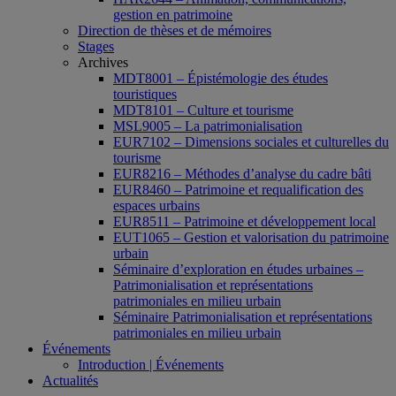
gestion en patrimoine
Direction de thèses et de mémoires
Stages
Archives
MDT8001 – Épistémologie des études
touristiques
MDT8101 – Culture et tourisme
MSL9005 – La patrimonialisation
EUR7102 – Dimensions sociales et culturelles du
tourisme
EUR8216 – Méthodes d’analyse du cadre bâti
EUR8460 – Patrimoine et requalification des
espaces urbains
EUR8511 – Patrimoine et développement local
EUT1065 – Gestion et valorisation du patrimoine
urbain
Séminaire d’exploration en études urbaines –
Patrimonialisation et représentations
patrimoniales en milieu urbain
Séminaire Patrimonialisation et représentations
patrimoniales en milieu urbain
Événements
Introduction | Événements
Actualités