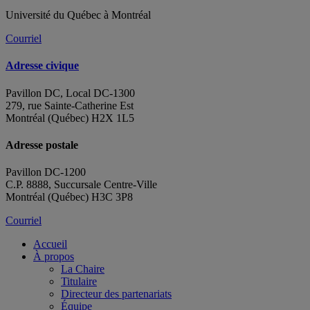
Université du Québec à Montréal
Courriel
Adresse civique
Pavillon DC, Local DC-1300
279, rue Sainte-Catherine Est
Montréal (Québec) H2X 1L5
Adresse postale
Pavillon DC-1200
C.P. 8888, Succursale Centre-Ville
Montréal (Québec) H3C 3P8
Courriel
Accueil
À propos
La Chaire
Titulaire
Directeur des partenariats
Équipe