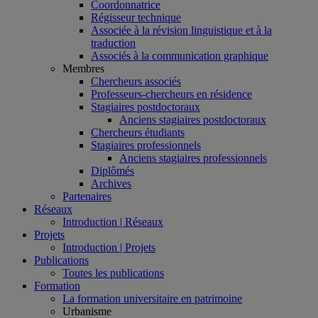
Coordonnatrice
Régisseur technique
Associée à la révision linguistique et à la
traduction
Associés à la communication graphique
Membres
Chercheurs associés
Professeurs-chercheurs en résidence
Stagiaires postdoctoraux
Anciens stagiaires postdoctoraux
Chercheurs étudiants
Stagiaires professionnels
Anciens stagiaires professionnels
Diplômés
Archives
Partenaires
Réseaux
Introduction | Réseaux
Projets
Introduction | Projets
Publications
Toutes les publications
Formation
La formation universitaire en patrimoine
Urbanisme