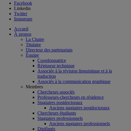
Facebook
Linkedin
Twitter
Instagram
Accueil
À propos
La Chaire
Titulaire
Directeur des partenariats
Équipe
Coordonnatrice
Régisseur technique
Associée à la révision linguistique et à la
traduction
Associés à la communication graphique
Membres
Chercheurs associés
Professeurs-chercheurs en résidence
Stagiaires postdoctoraux
Anciens stagiaires postdoctoraux
Chercheurs étudiants
Stagiaires professionnels
Anciens stagiaires professionnels
Diplômés