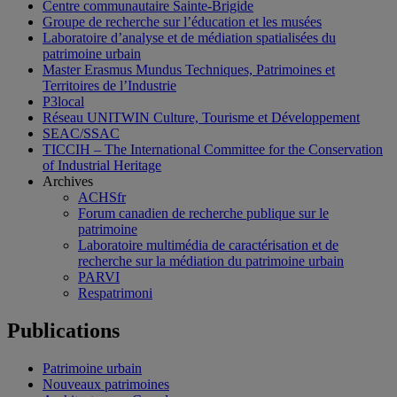
Centre communautaire Sainte-Brigide
Groupe de recherche sur l’éducation et les musées
Laboratoire d’analyse et de médiation spatialisées du
patrimoine urbain
Master Erasmus Mundus Techniques, Patrimoines et
Territoires de l’Industrie
P3local
Réseau UNITWIN Culture, Tourisme et Développement
SEAC/SSAC
TICCIH – The International Committee for the Conservation
of Industrial Heritage
Archives
ACHSfr
Forum canadien de recherche publique sur le
patrimoine
Laboratoire multimédia de caractérisation et de
recherche sur la médiation du patrimoine urbain
PARVI
Respatrimoni
Publications
Patrimoine urbain
Nouveaux patrimoines