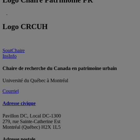
.
Logo CRCUH
SoutChaire
InsInfo
Chaire de recherche du Canada en patrimoine urbain
Université du Québec à Montréal
Courriel
Adresse civique
Pavillon DC, Local DC-1300
279, rue Sainte-Catherine Est
Montréal (Québec) H2X 1L5
Adresse postale