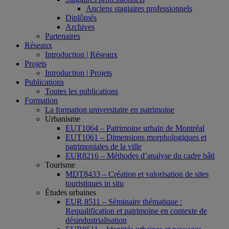
Anciens stagiaires professionnels
Diplômés
Archives
Partenaires
Réseaux
Introduction | Réseaux
Projets
Introduction | Projets
Publications
Toutes les publications
Formation
La formation universitaire en patrimoine
Urbanisme
EUT1064 – Patrimoine urbain de Montréal
EUT1061 – Dimensions morphologiques et
patrimoniales de la ville
EUR8216 – Méthodes d’analyse du cadre bâti
Tourisme
MDT8433 – Création et valorisation de sites
touristiques in situ
Études urbaines
EUR 8511 – Séminaire thématique :
Requalification et patrimoine en contexte de
désindustrialisation