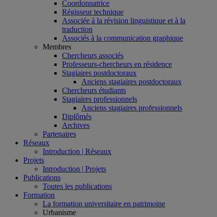
Coordonnatrice
Régisseur technique
Associée à la révision linguistique et à la
traduction
Associés à la communication graphique
Membres
Chercheurs associés
Professeurs-chercheurs en résidence
Stagiaires postdoctoraux
Anciens stagiaires postdoctoraux
Chercheurs étudiants
Stagiaires professionnels
Anciens stagiaires professionnels
Diplômés
Archives
Partenaires
Réseaux
Introduction | Réseaux
Projets
Introduction | Projets
Publications
Toutes les publications
Formation
La formation universitaire en patrimoine
Urbanisme