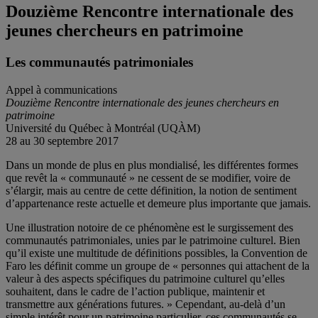
Douzième Rencontre internationale des
jeunes chercheurs en patrimoine
Les communautés patrimoniales
Appel à communications
Douzième Rencontre internationale des jeunes chercheurs en
patrimoine
Université du Québec à Montréal (UQÀM)
28 au 30 septembre 2017
Dans un monde de plus en plus mondialisé, les différentes formes
que revêt la « communauté » ne cessent de se modifier, voire de
s’élargir, mais au centre de cette définition, la notion de sentiment
d’appartenance reste actuelle et demeure plus importante que jamais.
Une illustration notoire de ce phénomène est le surgissement des
communautés patrimoniales, unies par le patrimoine culturel. Bien
qu’il existe une multitude de définitions possibles, la Convention de
Faro les définit comme un groupe de « personnes qui attachent de la
valeur à des aspects spécifiques du patrimoine culturel qu’elles
souhaitent, dans le cadre de l’action publique, maintenir et
transmettre aux générations futures. » Cependant, au-delà d’un
simple intérêt pour un patrimoine particulier, ces communautés se