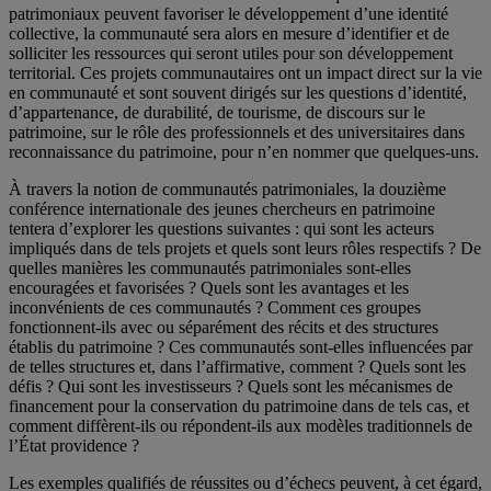
patrimoniaux peuvent favoriser le développement d’une identité
collective, la communauté sera alors en mesure d’identifier et de
solliciter les ressources qui seront utiles pour son développement
territorial. Ces projets communautaires ont un impact direct sur la vie
en communauté et sont souvent dirigés sur les questions d’identité,
d’appartenance, de durabilité, de tourisme, de discours sur le
patrimoine, sur le rôle des professionnels et des universitaires dans
reconnaissance du patrimoine, pour n’en nommer que quelques-uns.
À travers la notion de communautés patrimoniales, la douzième
conférence internationale des jeunes chercheurs en patrimoine
tentera d’explorer les questions suivantes : qui sont les acteurs
impliqués dans de tels projets et quels sont leurs rôles respectifs ? De
quelles manières les communautés patrimoniales sont-elles
encouragées et favorisées ? Quels sont les avantages et les
inconvénients de ces communautés ? Comment ces groupes
fonctionnent-ils avec ou séparément des récits et des structures
établis du patrimoine ? Ces communautés sont-elles influencées par
de telles structures et, dans l’affirmative, comment ? Quels sont les
défis ? Qui sont les investisseurs ? Quels sont les mécanismes de
financement pour la conservation du patrimoine dans de tels cas, et
comment diffèrent-ils ou répondent-ils aux modèles traditionnels de
l’État providence ?
Les exemples qualifiés de réussites ou d’échecs peuvent, à cet égard,