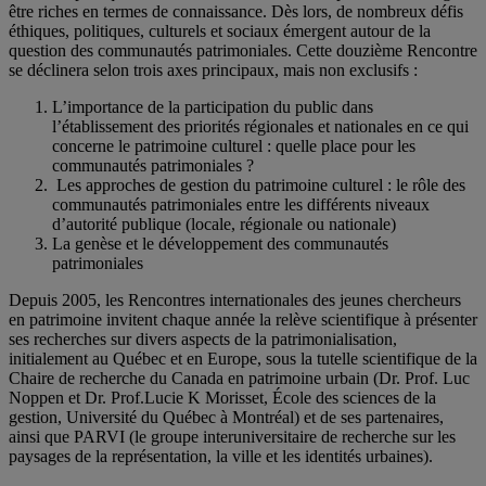
être riches en termes de connaissance. Dès lors, de nombreux défis
éthiques, politiques, culturels et sociaux émergent autour de la
question des communautés patrimoniales. Cette douzième Rencontre
se déclinera selon trois axes principaux, mais non exclusifs :
L’importance de la participation du public dans
l’établissement des priorités régionales et nationales en ce qui
concerne le patrimoine culturel : quelle place pour les
communautés patrimoniales ?
Les approches de gestion du patrimoine culturel : le rôle des
communautés patrimoniales entre les différents niveaux
d’autorité publique (locale, régionale ou nationale)
La genèse et le développement des communautés
patrimoniales
Depuis 2005, les Rencontres internationales des jeunes chercheurs
en patrimoine invitent chaque année la relève scientifique à présenter
ses recherches sur divers aspects de la patrimonialisation,
initialement au Québec et en Europe, sous la tutelle scientifique de la
Chaire de recherche du Canada en patrimoine urbain (Dr. Prof. Luc
Noppen et Dr. Prof.Lucie K Morisset, École des sciences de la
gestion, Université du Québec à Montréal) et de ses partenaires,
ainsi que PARVI (le groupe interuniversitaire de recherche sur les
paysages de la représentation, la ville et les identités urbaines).