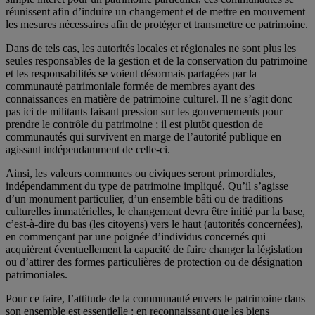
réunissent afin d’induire un changement et de mettre en mouvement
les mesures nécessaires afin de protéger et transmettre ce patrimoine.
Dans de tels cas, les autorités locales et régionales ne sont plus les
seules responsables de la gestion et de la conservation du patrimoine
et les responsabilités se voient désormais partagées par la
communauté patrimoniale formée de membres ayant des
connaissances en matière de patrimoine culturel. Il ne s’agit donc
pas ici de militants faisant pression sur les gouvernements pour
prendre le contrôle du patrimoine ; il est plutôt question de
communautés qui survivent en marge de l’autorité publique en
agissant indépendamment de celle-ci.
Ainsi, les valeurs communes ou civiques seront primordiales,
indépendamment du type de patrimoine impliqué. Qu’il s’agisse
d’un monument particulier, d’un ensemble bâti ou de traditions
culturelles immatérielles, le changement devra être initié par la base,
c’est-à-dire du bas (les citoyens) vers le haut (autorités concernées),
en commençant par une poignée d’individus concernés qui
acquièrent éventuellement la capacité de faire changer la législation
ou d’attirer des formes particulières de protection ou de désignation
patrimoniales.
Pour ce faire, l’attitude de la communauté envers le patrimoine dans
son ensemble est essentielle : en reconnaissant que les biens