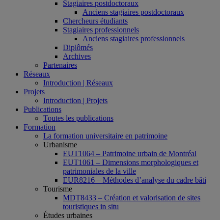
Stagiaires postdoctoraux
Anciens stagiaires postdoctoraux
Chercheurs étudiants
Stagiaires professionnels
Anciens stagiaires professionnels
Diplômés
Archives
Partenaires
Réseaux
Introduction | Réseaux
Projets
Introduction | Projets
Publications
Toutes les publications
Formation
La formation universitaire en patrimoine
Urbanisme
EUT1064 – Patrimoine urbain de Montréal
EUT1061 – Dimensions morphologiques et
patrimoniales de la ville
EUR8216 – Méthodes d’analyse du cadre bâti
Tourisme
MDT8433 – Création et valorisation de sites
touristiques in situ
Études urbaines