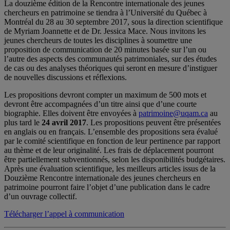
La douzième édition de la Rencontre internationale des jeunes
chercheurs en patrimoine se tiendra à l’Université du Québec à
Montréal du 28 au 30 septembre 2017, sous la direction scientifique
de Myriam Joannette et de Dr. Jessica Mace. Nous invitons les
jeunes chercheurs de toutes les disciplines à soumettre une
proposition de communication de 20 minutes basée sur l’un ou
l’autre des aspects des communautés patrimoniales, sur des études
de cas ou des analyses théoriques qui seront en mesure d’instiguer
de nouvelles discussions et réflexions.
Les propositions devront compter un maximum de 500 mots et
devront être accompagnées d’un titre ainsi que d’une courte
biographie. Elles doivent être envoyées à
patrimoine@uqam.ca
au
plus tard le
24 avril 2017
. Les propositions peuvent être présentées
en anglais ou en français. L’ensemble des propositions sera évalué
par le comité scientifique en fonction de leur pertinence par rapport
au thème et de leur originalité. Les frais de déplacement pourront
être partiellement subventionnés, selon les disponibilités budgétaires.
Après une évaluation scientifique, les meilleurs articles issus de la
Douzième Rencontre internationale des jeunes chercheurs en
patrimoine pourront faire l’objet d’une publication dans le cadre
d’un ouvrage collectif.
Télécharger l’appel à communication