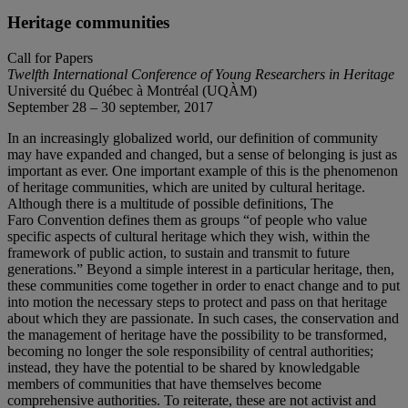
Heritage communities
Call for Papers
Twelfth International Conference of Young Researchers in Heritage
Université du Québec à Montréal (UQÀM)
September 28 – 30 september, 2017
In an increasingly globalized world, our definition of community
may have expanded and changed, but a sense of belonging is just as
important as ever. One important example of this is the phenomenon
of heritage communities, which are united by cultural heritage.
Although there is a multitude of possible definitions, The
Faro Convention defines them as groups “of people who value
specific aspects of cultural heritage which they wish, within the
framework of public action, to sustain and transmit to future
generations.” Beyond a simple interest in a particular heritage, then,
these communities come together in order to enact change and to put
into motion the necessary steps to protect and pass on that heritage
about which they are passionate. In such cases, the conservation and
the management of heritage have the possibility to be transformed,
becoming no longer the sole responsibility of central authorities;
instead, they have the potential to be shared by knowledgable
members of communities that have themselves become
comprehensive authorities. To reiterate, these are not activist and