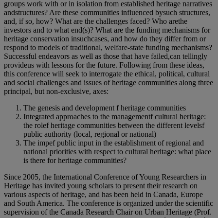
groups work with or in isolation from established heritage narratives
andstructures? Are these communities influenced bysuch structures,
and, if so, how? What are the challenges faced? Who arethe
investors and to what end(s)? What are the funding mechanisms for
heritage conservation insuchcases, and how do they differ from or
respond to models of traditional, welfare-state funding mechanisms?
Successful endeavors as well as those that have failed,can tellingly
provideus with lessons for the future. Following from these ideas,
this conference will seek to interrogate the ethical, political, cultural
and social challenges and issues of heritage communities along three
principal, but non-exclusive, axes:
The genesis and development f heritage communities
Integrated approaches to the managementf cultural heritage:
the rolef heritage communities between the different levelsf
public authority (local, regional or national)
The impef public input in the establishment of regional and
national priorities with respect to cultural heritage: what place
is there for heritage communities?
Since 2005, the International Conference of Young Researchers in
Heritage has invited young scholars to present their research on
various aspects of heritage, and has been held in Canada, Europe
and South America. The conference is organized under the scientific
supervision of the Canada Research Chair on Urban Heritage (Prof.