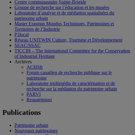
Centre communautaire Sainte-Brigide
Groupe de recherche sur l’éducation et les musées
Laboratoire d’analyse et de médiation spatialisées du
patrimoine urbain
Master Erasmus Mundus Techniques, Patrimoines et
Territoires de l’Industrie
P3local
Réseau UNITWIN Culture, Tourisme et Développement
SEAC/SSAC
TICCIH – The International Committee for the Conservation
of Industrial Heritage
Archives
ACHSfr
Forum canadien de recherche publique sur le
patrimoine
Laboratoire multimédia de caractérisation et de
recherche sur la médiation du patrimoine urbain
PARVI
Respatrimoni
Publications
Patrimoine urbain
Nouveaux patrimoines