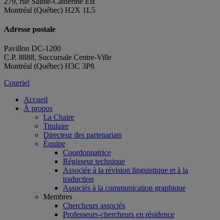
279, rue Sainte-Catherine Est
Montréal (Québec) H2X 1L5
Adresse postale
Pavillon DC-1200
C.P. 8888, Succursale Centre-Ville
Montréal (Québec) H3C 3P8
Courriel
Accueil
À propos
La Chaire
Titulaire
Directeur des partenariats
Équipe
Coordonnatrice
Régisseur technique
Associée à la révision linguistique et à la
traduction
Associés à la communication graphique
Membres
Chercheurs associés
Professeurs-chercheurs en résidence