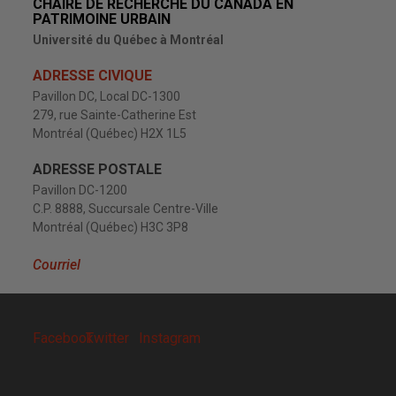
CHAIRE DE RECHERCHE DU CANADA EN
PATRIMOINE URBAIN
Université du Québec à Montréal
ADRESSE CIVIQUE
Pavillon DC, Local DC-1300
279, rue Sainte-Catherine Est
Montréal (Québec) H2X 1L5
ADRESSE POSTALE
Pavillon DC-1200
C.P. 8888, Succursale Centre-Ville
Montréal (Québec) H3C 3P8
Courriel
Facebook
Twitter
Instagram