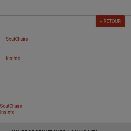
« RETOUR
SoutChaire
InsInfo
.
SoutChaire
InsInfo