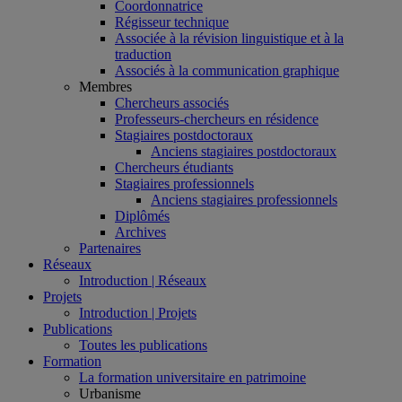
Coordonnatrice
Régisseur technique
Associée à la révision linguistique et à la
traduction
Associés à la communication graphique
Membres
Chercheurs associés
Professeurs-chercheurs en résidence
Stagiaires postdoctoraux
Anciens stagiaires postdoctoraux
Chercheurs étudiants
Stagiaires professionnels
Anciens stagiaires professionnels
Diplômés
Archives
Partenaires
Réseaux
Introduction | Réseaux
Projets
Introduction | Projets
Publications
Toutes les publications
Formation
La formation universitaire en patrimoine
Urbanisme