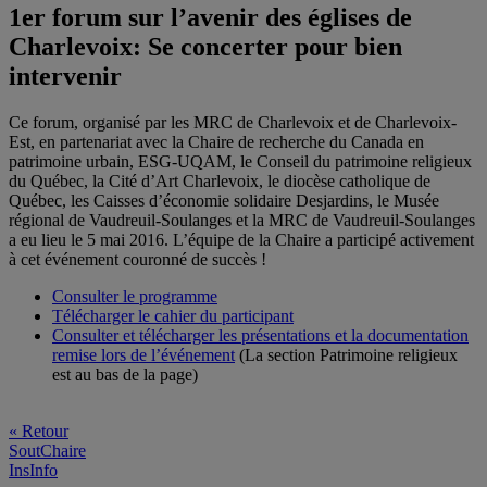
1er forum sur l’avenir des églises de
Charlevoix: Se concerter pour bien
intervenir
Ce forum, organisé par les MRC de Charlevoix et de Charlevoix-
Est, en partenariat avec la Chaire de recherche du Canada en
patrimoine urbain, ESG-UQAM, le Conseil du patrimoine religieux
du Québec, la Cité d’Art Charlevoix, le diocèse catholique de
Québec, les Caisses d’économie solidaire Desjardins, le Musée
régional de Vaudreuil-Soulanges et la MRC de Vaudreuil-Soulanges
a eu lieu le 5 mai 2016. L’équipe de la Chaire a participé activement
à cet événement couronné de succès !
Consulter le programme
Télécharger le cahier du participant
Consulter et télécharger les présentations et la documentation
remise lors de l’événement
(La section Patrimoine religieux
est au bas de la page)
« Retour
SoutChaire
InsInfo