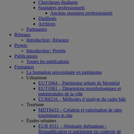
Chercheurs étudiants
Stagiaires professionnels
Anciens stagiaires professionnels
Diplômés
Archives
Partenaires
Réseaux
Introduction | Réseaux
Projets
Introduction | Projets
Publications
Toutes les publications
Formation
La formation universitaire en patrimoine
Urbanisme
EUT1064 – Patrimoine urbain de Montréal
EUT1061 – Dimensions morphologiques et
patrimoniales de la ville
EUR8216 – Méthodes d’analyse du cadre bâti
Tourisme
MDT8433 – Création et valorisation de sites
touristiques in situ
Études urbaines
EUR 8511 – Séminaire thématique :
Requalification et patrimoine en contexte de