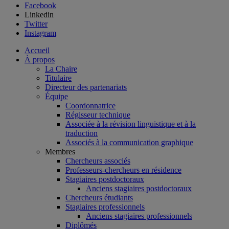
Facebook
Linkedin
Twitter
Instagram
Accueil
À propos
La Chaire
Titulaire
Directeur des partenariats
Équipe
Coordonnatrice
Régisseur technique
Associée à la révision linguistique et à la
traduction
Associés à la communication graphique
Membres
Chercheurs associés
Professeurs-chercheurs en résidence
Stagiaires postdoctoraux
Anciens stagiaires postdoctoraux
Chercheurs étudiants
Stagiaires professionnels
Anciens stagiaires professionnels
Diplômés