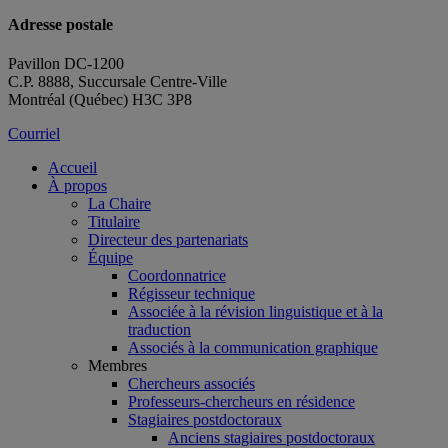
Adresse postale
Pavillon DC-1200
C.P. 8888, Succursale Centre-Ville
Montréal (Québec) H3C 3P8
Courriel
Accueil
À propos
La Chaire
Titulaire
Directeur des partenariats
Équipe
Coordonnatrice
Régisseur technique
Associée à la révision linguistique et à la
traduction
Associés à la communication graphique
Membres
Chercheurs associés
Professeurs-chercheurs en résidence
Stagiaires postdoctoraux
Anciens stagiaires postdoctoraux