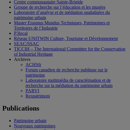
Centre communautaire Sainte-Brigide
Groupe de recherche sur l’éducation et les musées
Laboratoire d’analyse et de médiation spatialisées du
patrimoine urbain
Master Erasmus Mundus Techniques, Patrimoines et
Territoires de l’Industrie
P3local
Réseau UNITWIN Culture, Tourisme et Développement
SEAC/SSAC
TICCIH – The International Committee for the Conservation
of Industrial Heritage
Archives
ACHSfr
Forum canadien de recherche publique sur le
patrimoine
Laboratoire multimédia de caractérisation et de
recherche sur la médiation du patrimoine urbain
PARVI
Respatrimoni
Publications
Patrimoine urbain
Nouveaux patrimoines